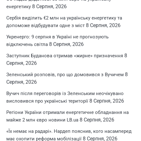
8 Серпня, 2026
енергетику
Сербія виділить €2 млн на українську енергетику та
8 Серпня, 2026
допоможе відбудувати одне з міст
Укренерго: 9 серпня в Україні не прогнозують
8 Серпня, 2026
відключень світла
8
Заступник Буданова отримав «жирне» призначення
Серпня, 2026
8
Зеленський розповів, про що домовився з Вучичем
Серпня, 2026
Вучич після переговорів із Зеленським неочікувано
8 Серпня, 2026
висловився про українські території
Регіони України отримали енергетичне обладнання на
8 Серпня, 2026
майже 2 млн євро новини LB.ua
«Їх немає на радарі». Нардеп пояснив, кого насамперед
8 Серпня, 2026
має охопити реформа мобілізації