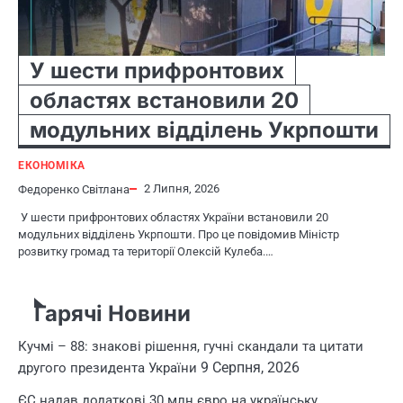
У шести прифронтових
областях встановили 20
модульних відділень Укрпошти
ЕКОНОМІКА
2 Липня, 2026
Федоренко Світлана
У шести прифронтових областях України встановили 20
модульних відділень Укрпошти. Про це повідомив Міністр
розвитку громад та території Олексій Кулеба.…
Гарячі Новини
Кучмі – 88: знакові рішення, гучні скандали та цитати
9 Серпня, 2026
другого президента України
ЄС надав додаткові 30 млн євро на українську