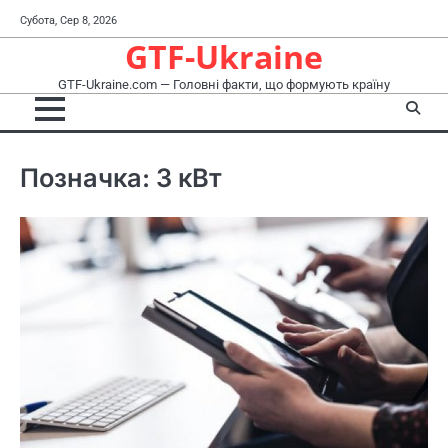
Перейти
Субота, Сер 8, 2026
до
GTF-Ukraine
вмісту
GTF-Ukraine.com — Головні факти, що формують країну
Позначка:
3 кВт