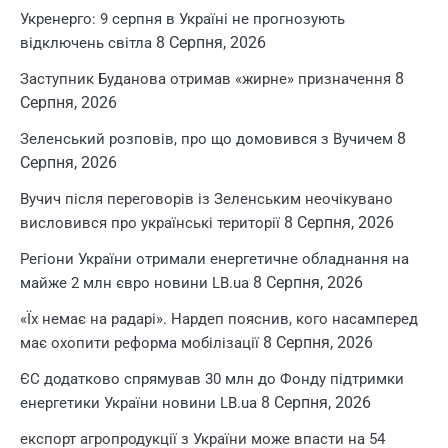
Укренерго: 9 серпня в Україні не прогнозують
8 Серпня, 2026
відключень світла
8
Заступник Буданова отримав «жирне» призначення
Серпня, 2026
8
Зеленський розповів, про що домовився з Вучичем
Серпня, 2026
Вучич після переговорів із Зеленським неочікувано
8 Серпня, 2026
висловився про українські території
Регіони України отримали енергетичне обладнання на
8 Серпня, 2026
майже 2 млн євро новини LB.ua
«Їх немає на радарі». Нардеп пояснив, кого насамперед
8 Серпня, 2026
має охопити реформа мобілізації
ЄС додатково спрямував 30 млн до Фонду підтримки
8 Серпня, 2026
енергетики України новини LB.ua
експорт агропродукції з України може впасти на 54