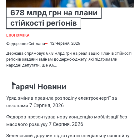
678 млрд грн на плани
стійкості регіонів
ЕКОНОМІКА
12 Червня, 2026
Федоренко Світлана
Держава спрямовує 67,8 млрд грн на реалізацію Планів стійкості
регіонів завдяки змінам до держбюджету, які підтримали
народні депутати. Ще 9,6…
Гарячі Новини
Уряд змінив правила розподілу електроенергії за
7 Серпня, 2026
сезонами
Федоров презентував нову концепцію мобілізації без
7 Серпня, 2026
масового розшуку
Зеленський доручив підготувати спеціальну санкційну