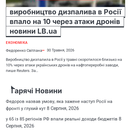
виробництво дизпалива в Росії
впало на 10 через атаки дронів
новини LB.ua
ЕКОНОМІКА
30 Травня, 2026
Федоренко Світлана
Виробництво дизпалила в Росії у травні скоротилося близько на
10% через атаки українських дронів на нафтопереробні заводи,
пише Reuters. За…
Гарячі Новини
Федоров назвав умову, яка зажене наступ Росії на
8 Серпня, 2026
фронті у глухий кут
8
у 65 із 85 регіонів РФ впали реальні доходи бюджетів
Серпня, 2026