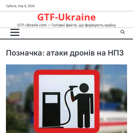
Перейти
Субота, Сер 8, 2026
до
GTF-Ukraine
вмісту
GTF-Ukraine.com — Головні факти, що формують країну
Позначка:
атаки дронів на НПЗ