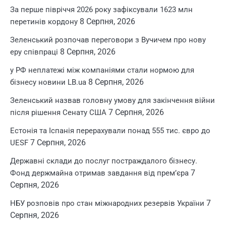
За перше півріччя 2026 року зафіксували 1623 млн
8 Серпня, 2026
перетинів кордону
Зеленський розпочав переговори з Вучичем про нову
8 Серпня, 2026
еру співпраці
у РФ неплатежі між компаніями стали нормою для
8 Серпня, 2026
бізнесу новини LB.ua
Зеленський назвав головну умову для закінчення війни
7 Серпня, 2026
після рішення Сенату США
Естонія та Іспанія перерахували понад 555 тис. євро до
7 Серпня, 2026
UESF
Державні склади до послуг постраждалого бізнесу.
7
Фонд держмайна отримав завдання від прем’єра
Серпня, 2026
7
НБУ розповів про стан міжнародних резервів України
Серпня, 2026