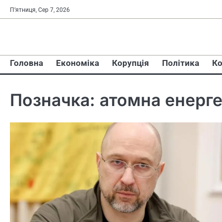
Перейти
П’ятниця, Сер 7, 2026
до
вмісту
Головна
Економіка
Корупція
Політика
Ко
Позначка:
атомна енерг