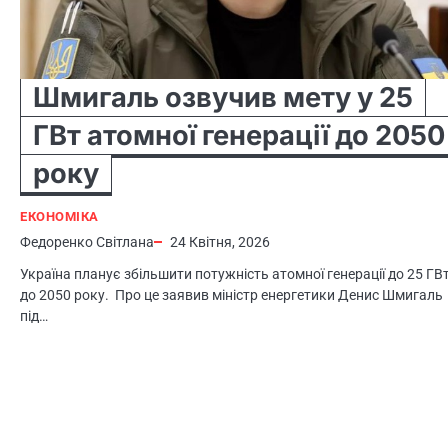
Шмигаль озвучив мету у 25
ГВт атомної генерації до 2050
року
ЕКОНОМІКА
Федоренко Світлана
24 Квітня, 2026
Україна планує збільшити потужність атомної генерації до 25 ГВ
до 2050 року. Про це заявив міністр енергетики Денис Шмигаль
під…