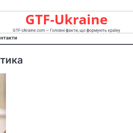
GTF-Ukraine
GTF-Ukraine.com — Головні факти, що формують країну
нтакти
етика