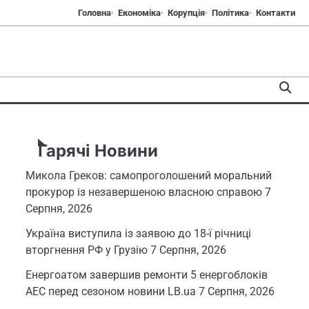
Головна
Економіка
Корупція
Політика
Контакти
Гарячі Новини
Микола Греков: самопроголошений моральний
прокурор із незавершеною власною справою
7
Серпня, 2026
Україна виступила із заявою до 18-ї річниці
вторгнення РФ у Грузію
7 Серпня, 2026
Енергоатом завершив ремонти 5 енергоблоків
АЕС перед сезоном новини LB.ua
7 Серпня, 2026