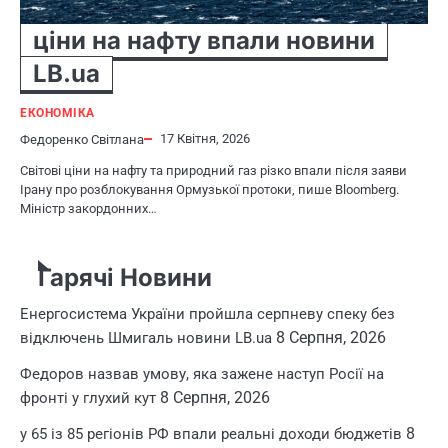
ціни на нафту впали новини
LB.ua
ЕКОНОМІКА
17 Квітня, 2026
Федоренко Світлана
Світові ціни на нафту та природний газ різко впали після заяви
Ірану про розблокування Ормузької протоки, пише Bloomberg.
Міністр закордонних…
Гарячі Новини
Енергосистема України пройшла серпневу спеку без
8 Серпня, 2026
відключень Шмигаль новини LB.ua
Федоров назвав умову, яка зажене наступ Росії на
8 Серпня, 2026
фронті у глухий кут
8
у 65 із 85 регіонів РФ впали реальні доходи бюджетів