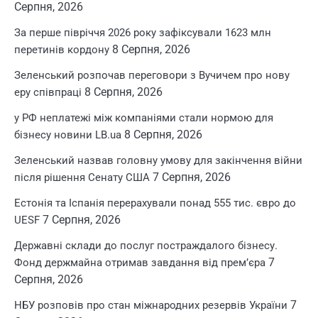
Серпня, 2026
За перше півріччя 2026 року зафіксували 1623 млн
8 Серпня, 2026
перетинів кордону
Зеленський розпочав переговори з Вучичем про нову
8 Серпня, 2026
еру співпраці
у РФ неплатежі між компаніями стали нормою для
8 Серпня, 2026
бізнесу новини LB.ua
Зеленський назвав головну умову для закінчення війни
7 Серпня, 2026
після рішення Сенату США
Естонія та Іспанія перерахували понад 555 тис. євро до
7 Серпня, 2026
UESF
Державні склади до послуг постраждалого бізнесу.
7
Фонд держмайна отримав завдання від прем’єра
Серпня, 2026
7
НБУ розповів про стан міжнародних резервів України