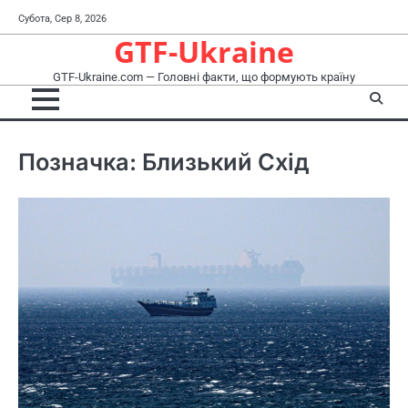
Перейти
Субота, Сер 8, 2026
до
GTF-Ukraine
вмісту
GTF-Ukraine.com — Головні факти, що формують країну
Позначка:
Близький Схід