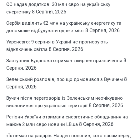
ЄС надав додаткові 30 млн євро на українську
8 Серпня, 2026
енергетику
Сербія виділить €2 млн на українську енергетику та
8 Серпня, 2026
допоможе відбудувати одне з міст
Укренерго: 9 серпня в Україні не прогнозують
8 Серпня, 2026
відключень світла
8
Заступник Буданова отримав «жирне» призначення
Серпня, 2026
8
Зеленський розповів, про що домовився з Вучичем
Серпня, 2026
Вучич після переговорів із Зеленським неочікувано
8 Серпня, 2026
висловився про українські території
Регіони України отримали енергетичне обладнання на
8 Серпня, 2026
майже 2 млн євро новини LB.ua
«Їх немає на радарі». Нардеп пояснив, кого насамперед