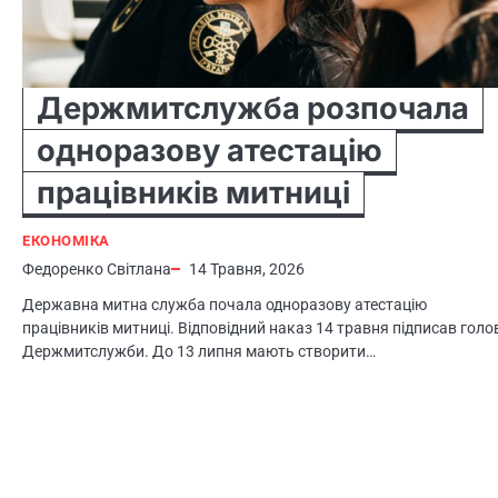
Держмитслужба розпочала
одноразову атестацію
працівників митниці
ЕКОНОМІКА
Федоренко Світлана
14 Травня, 2026
Державна митна служба почала одноразову атестaцію
працівників митниці. Відповідний наказ 14 травня підписав голо
Держмитслужби. До 13 липня мають створити…