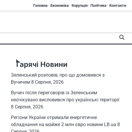
Головна
Економіка
Корупція
Політика
Контакти
Гарячі Новини
Зеленський розповів, про що домовився з
Вучичем
8 Серпня, 2026
Вучич після переговорів із Зеленським
неочікувано висловився про українські території
8 Серпня, 2026
Регіони України отримали енергетичне
обладнання на майже 2 млн євро новини LB.ua
8
Серпня, 2026