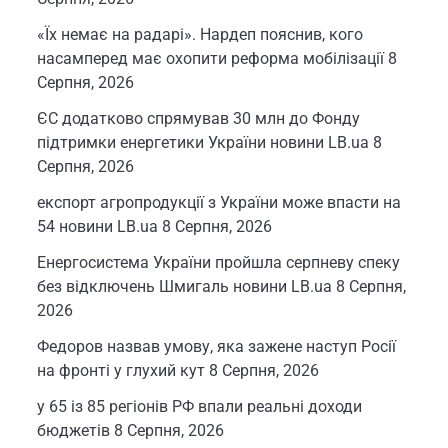
«Їх немає на радарі». Нардеп пояснив, кого
насамперед має охопити реформа мобілізації
8
Серпня, 2026
ЄС додатково спрямував 30 млн до Фонду
підтримки енергетики України новини LB.ua
8
Серпня, 2026
експорт агропродукції з України може впасти на
54 новини LB.ua
8 Серпня, 2026
Енергосистема України пройшла серпневу спеку
без відключень Шмигаль новини LB.ua
8 Серпня,
2026
Федоров назвав умову, яка зажене наступ Росії
на фронті у глухий кут
8 Серпня, 2026
у 65 із 85 регіонів РФ впали реальні доходи
бюджетів
8 Серпня, 2026