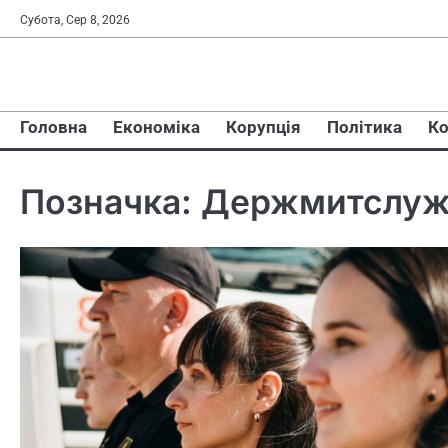
Перейти
Субота, Сер 8, 2026
до
вмісту
Головна
Економіка
Корупція
Політика
Ко
Позначка:
Держмитслуж