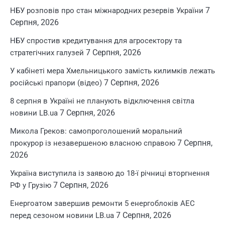
7
НБУ розповів про стан міжнародних резервів України
Серпня, 2026
НБУ спростив кредитування для агросектору та
7 Серпня, 2026
стратегічних галузей
У кабінеті мера Хмельницького замість килимків лежать
7 Серпня, 2026
російські прапори (відео)
8 серпня в Україні не планують відключення світла
7 Серпня, 2026
новини LB.ua
Микола Греков: самопроголошений моральний
7 Серпня,
прокурор із незавершеною власною справою
2026
Україна виступила із заявою до 18-ї річниці вторгнення
7 Серпня, 2026
РФ у Грузію
Енергоатом завершив ремонти 5 енергоблоків АЕС
7 Серпня, 2026
перед сезоном новини LB.ua