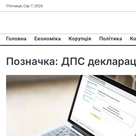
Перейти
П’ятниця, Сер 7, 2026
до
вмісту
Головна
Економіка
Корупція
Політика
Ко
Позначка:
ДПС декларац