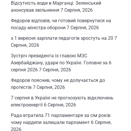
Відсутність води в Марганці: Зеленський
анонсував звільнення
7 Серпня, 2026
Федоров відповів, чи готовий повернутися на
посаду міністра оборони
7 Серпня, 2026
з 1 вересня зарплати педагогів зростуть на 20
7
Серпня, 2026
Зустріч президента із главою МЗС
Азербайджану, удари по Україні. Головне за 6
серпня 2026
7 Серпня, 2026
Федоров пояснив, чому не долучається до
протестів
7 Серпня, 2026
7 серпня в Україні не прогнозують відключень
електроенергії
6 Серпня, 2026
Рада втратила 71 парламентаря за сім років:
чому нардепи залишали парламент
6 Серпня,
2026