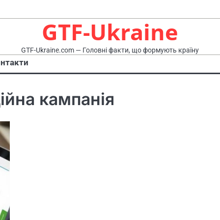
GTF-Ukraine
GTF-Ukraine.com — Головні факти, що формують країну
нтакти
ійна кампанія