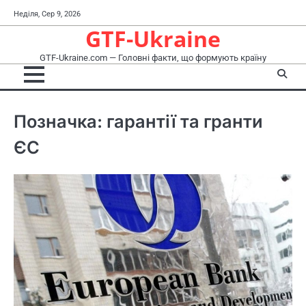
Перейти
Неділя, Сер 9, 2026
до
GTF-Ukraine
вмісту
GTF-Ukraine.com — Головні факти, що формують країну
Позначка:
гарантії та гранти
ЄС