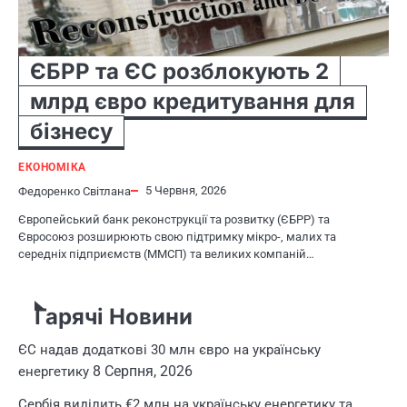
ЄБРР та ЄС розблокують 2
млрд євро кредитування для
бізнесу
ЕКОНОМІКА
5 Червня, 2026
Федоренко Світлана
Європейський банк реконструкції та розвитку (ЄБРР) та
Євросоюз розширюють свою підтримку мікро-, малих та
середніх підприємств (ММСП) та великих компаній…
Гарячі Новини
ЄС надав додаткові 30 млн євро на українську
8 Серпня, 2026
енергетику
Сербія виділить €2 млн на українську енергетику та