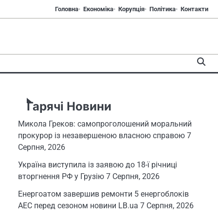
Головна
Економіка
Корупція
Політика
Контакти
Гарячі Новини
Микола Греков: самопроголошений моральний
прокурор із незавершеною власною справою
7
Серпня, 2026
Україна виступила із заявою до 18-ї річниці
вторгнення РФ у Грузію
7 Серпня, 2026
Енергоатом завершив ремонти 5 енергоблоків
АЕС перед сезоном новини LB.ua
7 Серпня, 2026