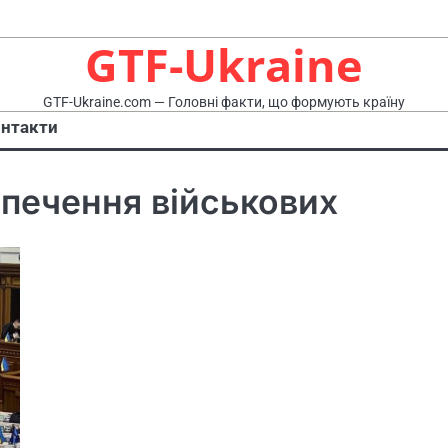
GTF-Ukraine
GTF-Ukraine.com — Головні факти, що формують країну
нтакти
печення військових