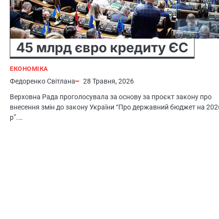
45 млрд євро кредиту ЄС
ЕКОНОМІКА
Федоренко Світлана
28 Травня, 2026
Верховна Рада проголосувала за основу за проєкт закону про
внесення змін до закону України “Про державний бюджет на 202
р”.…