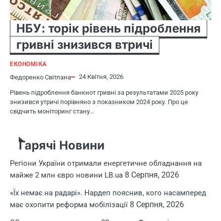
НБУ: торік рівень підроблення
гривні знизився втричі
ЕКОНОМІКА
24 Квітня, 2026
Федоренко Світлана
Рівень підроблення банкнот гривні за результатами 2025 року
знизився утричі порівняно з показником 2024 року. Про це
свідчить моніторинг стану…
Гарячі Новини
Регіони України отримали енергетичне обладнання на
8 Серпня, 2026
майже 2 млн євро новини LB.ua
«Їх немає на радарі». Нардеп пояснив, кого насамперед
8 Серпня, 2026
має охопити реформа мобілізації