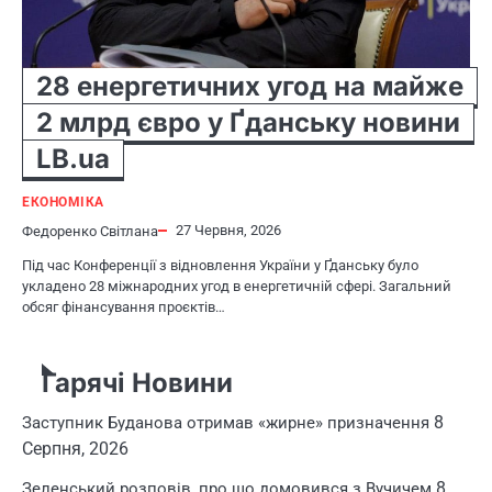
28 енергетичних угод на майже
2 млрд євро у Ґданську новини
LB.ua
ЕКОНОМІКА
27 Червня, 2026
Федоренко Світлана
Під час Конференції з відновлення України у Ґданську було
укладено 28 міжнародних угод в енергетичній сфері. Загальний
обсяг фінансування проєктів…
Гарячі Новини
8
Заступник Буданова отримав «жирне» призначення
Серпня, 2026
8
Зеленський розповів, про що домовився з Вучичем