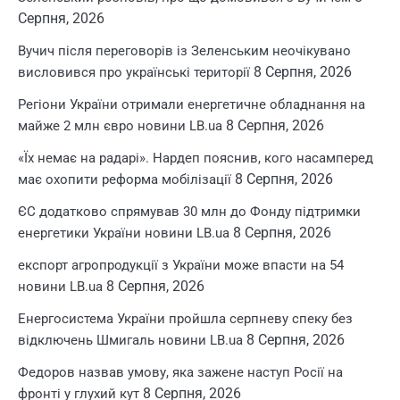
Серпня, 2026
Вучич після переговорів із Зеленським неочікувано
8 Серпня, 2026
висловився про українські території
Регіони України отримали енергетичне обладнання на
8 Серпня, 2026
майже 2 млн євро новини LB.ua
«Їх немає на радарі». Нардеп пояснив, кого насамперед
8 Серпня, 2026
має охопити реформа мобілізації
ЄС додатково спрямував 30 млн до Фонду підтримки
8 Серпня, 2026
енергетики України новини LB.ua
експорт агропродукції з України може впасти на 54
8 Серпня, 2026
новини LB.ua
Енергосистема України пройшла серпневу спеку без
8 Серпня, 2026
відключень Шмигаль новини LB.ua
Федоров назвав умову, яка зажене наступ Росії на
8 Серпня, 2026
фронті у глухий кут