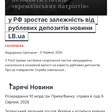
у РФ зростає залежність від
рублевих депозитів новини
LB.ua
ЕКОНОМІКА
5 Червня, 2026
Федоренко Світлана
У Росії триває системне скорочення частки заощаджень
населення в іноземній валюті на користь рублевих депозитів.
Про це повідомляє Служба зовнішньої…
Гарячі Новини
6
Розкрадання 92 млрд грн ПриватБанку: справа в суді
Серпня, 2026
Зеленський звільнив послів України у чотирьох країнах