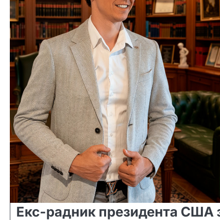
Екс-радник президента США 