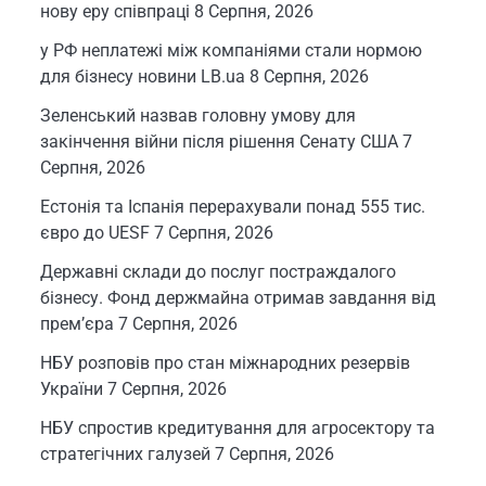
нову еру співпраці
8 Серпня, 2026
у РФ неплатежі між компаніями стали нормою
для бізнесу новини LB.ua
8 Серпня, 2026
Зеленський назвав головну умову для
закінчення війни після рішення Сенату США
7
Серпня, 2026
Естонія та Іспанія перерахували понад 555 тис.
євро до UESF
7 Серпня, 2026
Державні склади до послуг постраждалого
бізнесу. Фонд держмайна отримав завдання від
прем’єра
7 Серпня, 2026
НБУ розповів про стан міжнародних резервів
України
7 Серпня, 2026
НБУ спростив кредитування для агросектору та
стратегічних галузей
7 Серпня, 2026