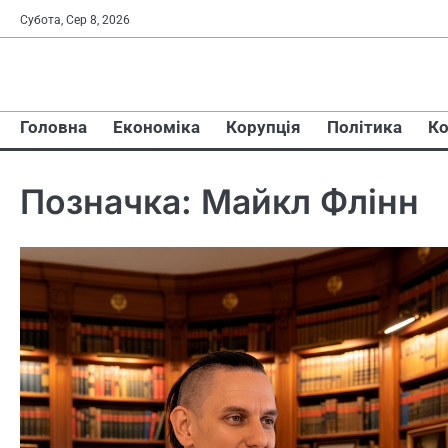
Перейти
Субота, Сер 8, 2026
до
вмісту
Головна
Економіка
Корупція
Політика
Ко
Позначка:
Майкл Флінн