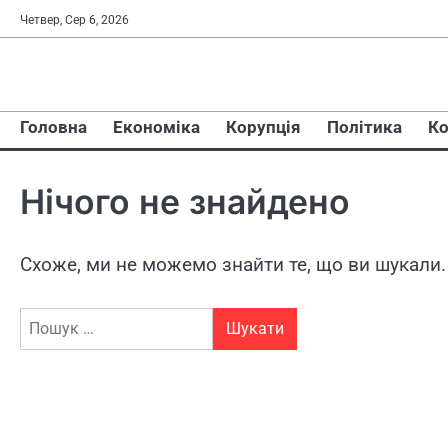
Перейти
Четвер, Сер 6, 2026
до
вмісту
Головна
Економіка
Корупція
Політика
Ко
Нічого не знайдено
Схоже, ми не можемо знайти те, що ви шукали
Пошук: