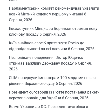
Парламентський комітет рекомендував ухвалити
новий Митний кодекс у першому читанні
6
Серпня, 2026
Ексзаступник Мінцифри Борняков отримав нову
ключову посаду
6 Серпня, 2026
Київ знайшов спосіб притягнути Росію до
відповідальності за всі злочини
6 Серпня, 2026
Несподіване повернення: Віктор Ющенко
отримав важливу державну посаду
6 Серпня,
2026
США повернули імпортерам 100 млрд мит після
рішення Верховного суду
6 Серпня, 2026
Президент обговорив із Рютте постачання ракет-
перехоплювачів для України
6 Серпня, 2026
Вступ України до ЄС. Президент зустрівся з