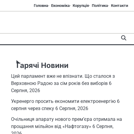
Головна
Економіка
Корупція
Політика
Контакти
Гарячі Новини
Цей парламент вже не впізнати. Що сталося з
Верховною Радою за сім років без виборів
6
Серпня, 2026
Укренерго просить економити електроенергію 6
серпня через спеку
6 Серпня, 2026
Очільниця апарату нового прем’єра отримала на
прощання мільйон від «Нафтогазу»
6 Серпня,
2026