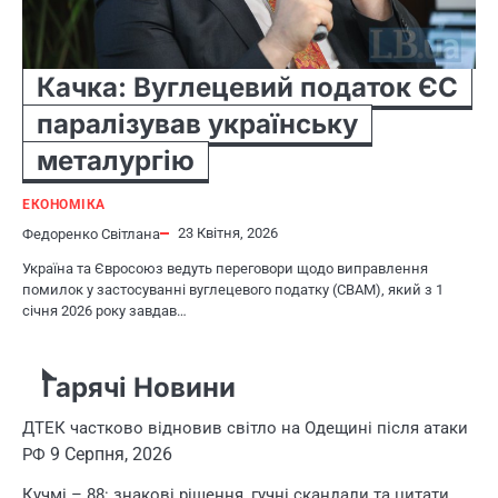
Качка: Вуглецевий податок ЄС
паралізував українську
металургію
ЕКОНОМІКА
23 Квітня, 2026
Федоренко Світлана
Україна та Євросоюз ведуть переговори щодо виправлення
помилок у застосуванні вуглецевого податку (CBAM), який з 1
січня 2026 року завдав…
Гарячі Новини
ДТЕК частково відновив світло на Одещині після атаки
9 Серпня, 2026
РФ
Кучмі – 88: знакові рішення, гучні скандали та цитати