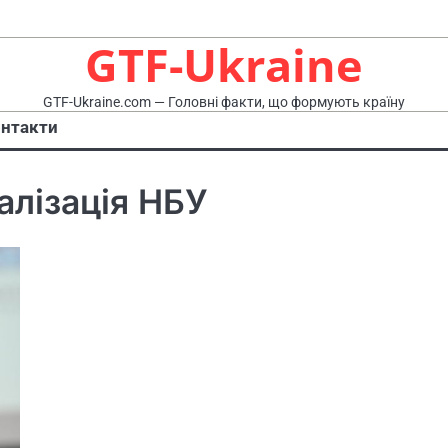
GTF-Ukraine
GTF-Ukraine.com — Головні факти, що формують країну
нтакти
алізація НБУ