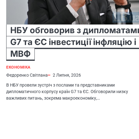
НБУ обговорив з дипломатам
G7 та ЄС інвестиції інфляцію і
МВФ
ЕКОНОМІКА
Федоренко Світлана
2 Липня, 2026
В НБУ провели зустріч з послами та представниками
дипломатичного корпусу країн G7 та ЄС. Обговорили низку
важливих питань, зокрема макроекономіку,…