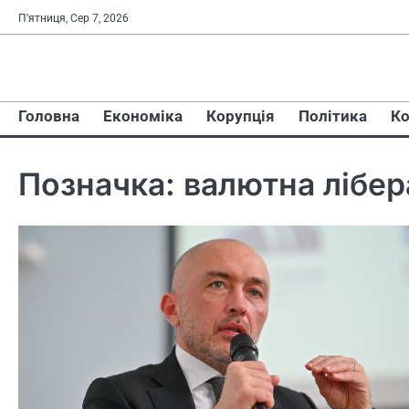
Перейти
П’ятниця, Сер 7, 2026
до
вмісту
Головна
Економіка
Корупція
Політика
Ко
Позначка:
валютна лібер