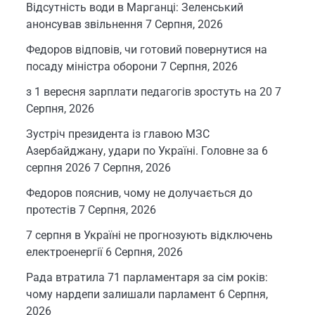
Відсутність води в Марганці: Зеленський
анонсував звільнення
7 Серпня, 2026
Федоров відповів, чи готовий повернутися на
посаду міністра оборони
7 Серпня, 2026
з 1 вересня зарплати педагогів зростуть на 20
7
Серпня, 2026
Зустріч президента із главою МЗС
Азербайджану, удари по Україні. Головне за 6
серпня 2026
7 Серпня, 2026
Федоров пояснив, чому не долучається до
протестів
7 Серпня, 2026
7 серпня в Україні не прогнозують відключень
електроенергії
6 Серпня, 2026
Рада втратила 71 парламентаря за сім років:
чому нардепи залишали парламент
6 Серпня,
2026