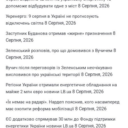
8 Серпня, 2026
допоможе відбудувати одне з міст
Укренерго: 9 серпня в Україні не прогнозують
8 Серпня, 2026
відключень світла
8
Заступник Буданова отримав «жирне» призначення
Серпня, 2026
8
Зеленський розповів, про що домовився з Вучичем
Серпня, 2026
Вучич після переговорів із Зеленським неочікувано
8 Серпня, 2026
висловився про українські території
Регіони України отримали енергетичне обладнання на
8 Серпня, 2026
майже 2 млн євро новини LB.ua
«Їх немає на радарі». Нардеп пояснив, кого насамперед
8 Серпня, 2026
має охопити реформа мобілізації
ЄС додатково спрямував 30 млн до Фонду підтримки
8 Серпня, 2026
енергетики України новини LB.ua