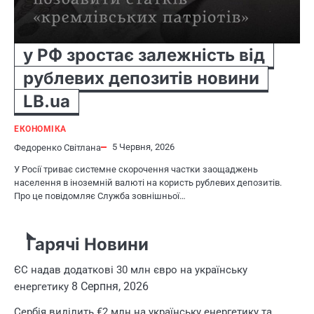
у РФ зростає залежність від
рублевих депозитів новини
LB.ua
ЕКОНОМІКА
5 Червня, 2026
Федоренко Світлана
У Росії триває системне скорочення частки заощаджень
населення в іноземній валюті на користь рублевих депозитів.
Про це повідомляє Служба зовнішньої…
Гарячі Новини
ЄС надав додаткові 30 млн євро на українську
8 Серпня, 2026
енергетику
Сербія виділить €2 млн на українську енергетику та