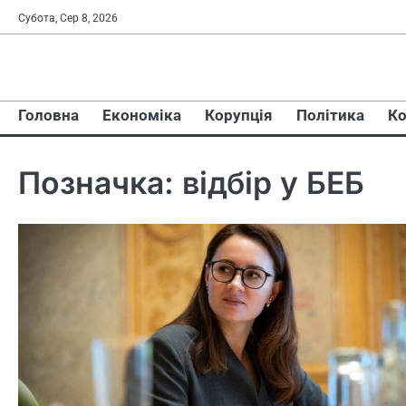
Перейти
Субота, Сер 8, 2026
до
вмісту
Головна
Економіка
Корупція
Політика
Ко
Позначка:
відбір у БЕБ