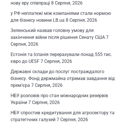
нову еру співпраці
8 Серпня, 2026
у РФ неплатежі між компаніями стали нормою
для бізнесу новини LB.ua
8 Серпня, 2026
Зеленський назвав головну умову для
закінчення війни після рішення Сенату США
7
Серпня, 2026
Естонія та Іспанія перерахували понад 555 тис.
євро до UESF
7 Серпня, 2026
Державні склади до послуг постраждалого
бізнесу. Фонд держмайна отримав завдання від
прем’єра
7 Серпня, 2026
НБУ розповів про стан міжнародних резервів
України
7 Серпня, 2026
НБУ спростив кредитування для агросектору та
стратегічних галузей
7 Серпня, 2026