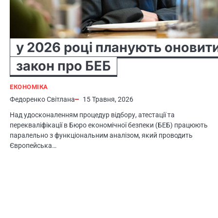
у 2026 році планують оновит
закон про БЕБ
ЕКОНОМІКА
Федоренко Світлана
15 Травня, 2026
Над удосконаленням процедур відбору, атестації та
перекваліфікації в Бюро економічної безпеки (БЕБ) працюють
паралельно з функціональним аналізом, який проводить
Європейська…