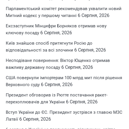
Парламентський комітет рекомендував ухвалити новий
6 Серпня, 2026
Митний кодекс у першому читанні
Ексзаступник Мінцифри Борняков отримав нову
6 Серпня, 2026
ключову посаду
Київ знайшов спосіб притягнути Росію до
6 Серпня, 2026
відповідальності за всі злочини
Несподіване повернення: Віктор Ющенко отримав
6 Серпня, 2026
важливу державну посаду
США повернули імпортерам 100 млрд мит після рішення
6 Серпня, 2026
Верховного суду
Президент обговорив із Рютте постачання ракет-
6 Серпня, 2026
перехоплювачів для України
Вступ України до ЄС. Президент зустрівся з главою МЗС
6 Серпня, 2026
Латвії