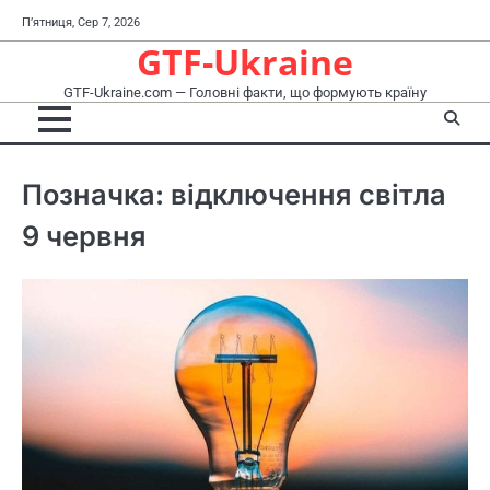
Перейти
П’ятниця, Сер 7, 2026
до
GTF-Ukraine
вмісту
GTF-Ukraine.com — Головні факти, що формують країну
Позначка:
відключення світла
9 червня