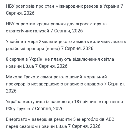
7
НБУ розповів про стан міжнародних резервів України
Серпня, 2026
НБУ спростив кредитування для агросектору та
7 Серпня, 2026
стратегічних галузей
У кабінеті мера Хмельницького замість килимків лежать
7 Серпня, 2026
російські прапори (відео)
8 серпня в Україні не планують відключення світла
7 Серпня, 2026
новини LB.ua
Микола Греков: самопроголошений моральний
7 Серпня,
прокурор із незавершеною власною справою
2026
Україна виступила із заявою до 18-ї річниці вторгнення
7 Серпня, 2026
РФ у Грузію
Енергоатом завершив ремонти 5 енергоблоків АЕС
7 Серпня, 2026
перед сезоном новини LB.ua