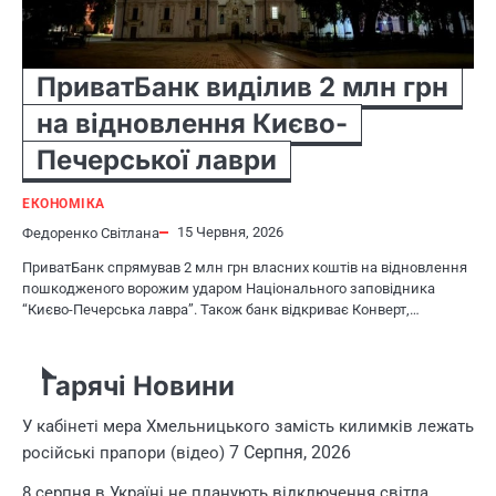
ПриватБанк виділив 2 млн грн
на відновлення Києво-
Печерської лаври
ЕКОНОМІКА
15 Червня, 2026
Федоренко Світлана
ПриватБанк спрямував 2 млн грн власних коштів на відновлення
пошкодженого ворожим ударом Національного заповідника
“Києво-Печерська лавра”. Також банк відкриває Конверт,…
Гарячі Новини
У кабінеті мера Хмельницького замість килимків лежать
7 Серпня, 2026
російські прапори (відео)
8 серпня в Україні не планують відключення світла