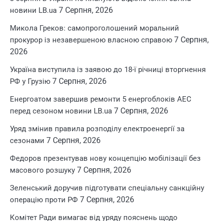
7 Серпня, 2026
новини LB.ua
Микола Греков: самопроголошений моральний
7 Серпня,
прокурор із незавершеною власною справою
2026
Україна виступила із заявою до 18-ї річниці вторгнення
7 Серпня, 2026
РФ у Грузію
Енергоатом завершив ремонти 5 енергоблоків АЕС
7 Серпня, 2026
перед сезоном новини LB.ua
Уряд змінив правила розподілу електроенергії за
7 Серпня, 2026
сезонами
Федоров презентував нову концепцію мобілізації без
7 Серпня, 2026
масового розшуку
Зеленський доручив підготувати спеціальну санкційну
7 Серпня, 2026
операцію проти РФ
Комітет Ради вимагає від уряду пояснень щодо