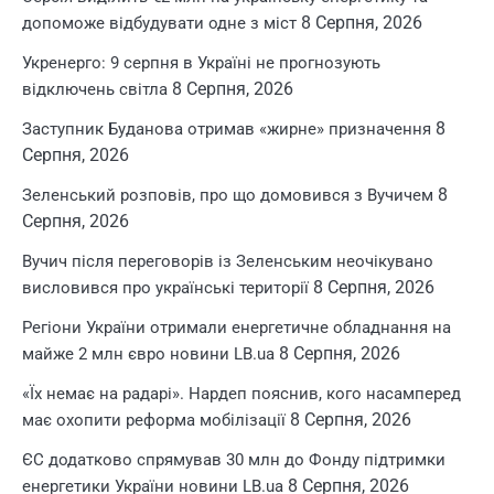
8 Серпня, 2026
допоможе відбудувати одне з міст
Укренерго: 9 серпня в Україні не прогнозують
8 Серпня, 2026
відключень світла
8
Заступник Буданова отримав «жирне» призначення
Серпня, 2026
8
Зеленський розповів, про що домовився з Вучичем
Серпня, 2026
Вучич після переговорів із Зеленським неочікувано
8 Серпня, 2026
висловився про українські території
Регіони України отримали енергетичне обладнання на
8 Серпня, 2026
майже 2 млн євро новини LB.ua
«Їх немає на радарі». Нардеп пояснив, кого насамперед
8 Серпня, 2026
має охопити реформа мобілізації
ЄС додатково спрямував 30 млн до Фонду підтримки
8 Серпня, 2026
енергетики України новини LB.ua