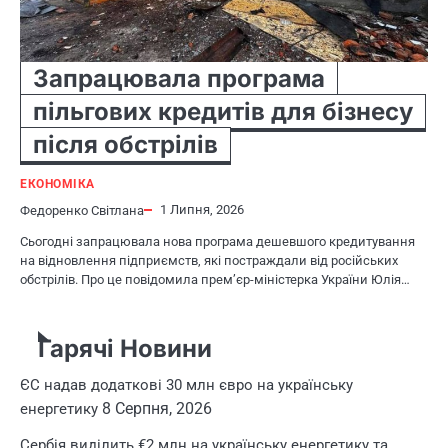
Запрацювала програма
пільгових кредитів для бізнесу
після обстрілів
ЕКОНОМІКА
1 Липня, 2026
Федоренко Світлана
Сьогодні запрацювала нова програма дешевшого кредитування
на відновлення підприємств, які постраждали від російських
обстрілів. Про це повідомила прем’єр-міністерка України Юлія…
Гарячі Новини
ЄС надав додаткові 30 млн євро на українську
8 Серпня, 2026
енергетику
Сербія виділить €2 млн на українську енергетику та