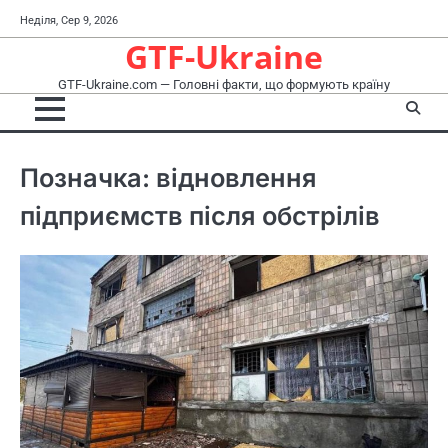
Перейти
Неділя, Сер 9, 2026
до
GTF-Ukraine
вмісту
GTF-Ukraine.com — Головні факти, що формують країну
Позначка:
відновлення
підприємств після обстрілів