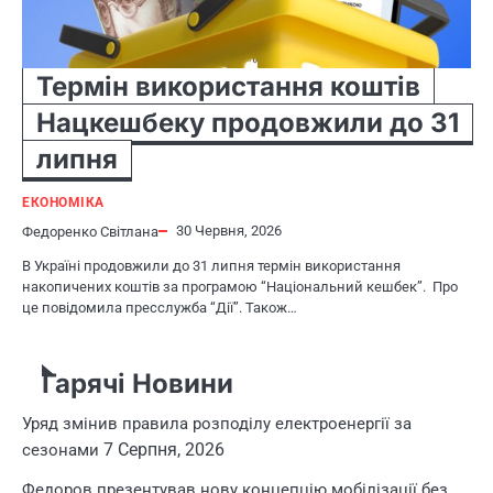
Термін використання коштів
Нацкешбеку продовжили до 31
липня
ЕКОНОМІКА
30 Червня, 2026
Федоренко Світлана
В Україні продовжили до 31 липня термін використання
накопичених коштів за програмою “Національний кешбек”. Про
це повідомила пресслужба “Дії”. Також…
Гарячі Новини
Уряд змінив правила розподілу електроенергії за
7 Серпня, 2026
сезонами
Федоров презентував нову концепцію мобілізації без