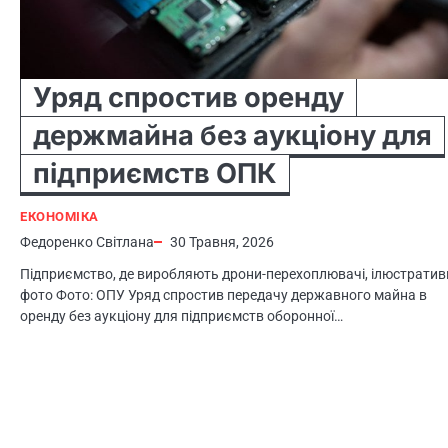
Уряд спростив оренду
держмайна без аукціону для
підприємств ОПК
ЕКОНОМІКА
Федоренко Світлана
30 Травня, 2026
Підприємство, де виробляють дрони-перехоплювачі, ілюстратив
фото Фото: ОПУ Уряд спростив передачу державного майна в
оренду без аукціону для підприємств оборонної…