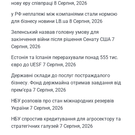
нову еру співпраці
8 Серпня, 2026
у РФ неплатежі між компаніями стали нормою
для бізнесу новини LB.ua
8 Серпня, 2026
Зеленський назвав головну умову для
закінчення війни після рішення Сенату США
7
Серпня, 2026
Естонія та Іспанія перерахували понад 555 тис.
євро до UESF
7 Серпня, 2026
Державні склади до послуг постраждалого
бізнесу. Фонд держмайна отримав завдання від
прем’єра
7 Серпня, 2026
НБУ розповів про стан міжнародних резервів
України
7 Серпня, 2026
НБУ спростив кредитування для агросектору та
стратегічних галузей
7 Серпня, 2026