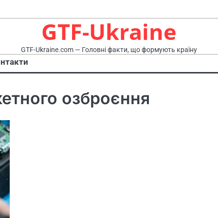
GTF-Ukraine
GTF-Ukraine.com — Головні факти, що формують країну
нтакти
кетного озброєння