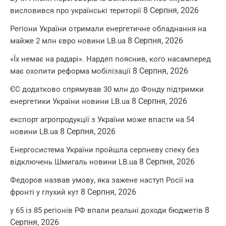
8 Серпня, 2026
висловився про українські території
Регіони України отримали енергетичне обладнання на
8 Серпня, 2026
майже 2 млн євро новини LB.ua
«Їх немає на радарі». Нардеп пояснив, кого насамперед
8 Серпня, 2026
має охопити реформа мобілізації
ЄС додатково спрямував 30 млн до Фонду підтримки
8 Серпня, 2026
енергетики України новини LB.ua
експорт агропродукції з України може впасти на 54
8 Серпня, 2026
новини LB.ua
Енергосистема України пройшла серпневу спеку без
8 Серпня, 2026
відключень Шмигаль новини LB.ua
Федоров назвав умову, яка зажене наступ Росії на
8 Серпня, 2026
фронті у глухий кут
8
у 65 із 85 регіонів РФ впали реальні доходи бюджетів
Серпня, 2026