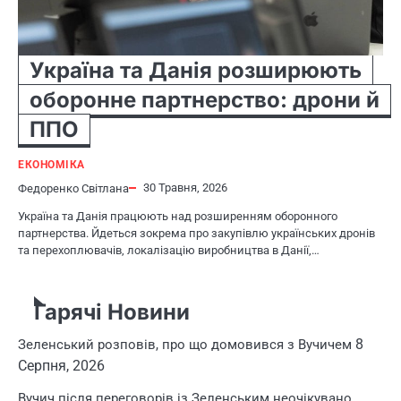
Україна та Данія розширюють
оборонне партнерство: дрони й
ППО
ЕКОНОМІКА
30 Травня, 2026
Федоренко Світлана
Україна та Данія працюють над розширенням оборонного
партнерства. Йдеться зокрема про закупівлю українських дронів
та перехоплювачів, локалізацію виробництва в Данії,…
Гарячі Новини
8
Зеленський розповів, про що домовився з Вучичем
Серпня, 2026
Вучич після переговорів із Зеленським неочікувано