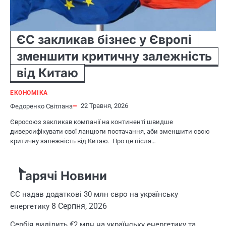
ЄС закликав бізнес у Європі
зменшити критичну залежність
від Китаю
ЕКОНОМІКА
22 Травня, 2026
Федоренко Світлана
Євросоюз закликав компанії на континенті швидше
диверсифікувати свої ланцюги постачання, аби зменшити свою
критичну залежність від Китаю. Про це після…
Гарячі Новини
ЄС надав додаткові 30 млн євро на українську
8 Серпня, 2026
енергетику
Сербія виділить €2 млн на українську енергетику та