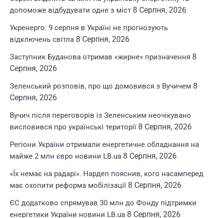
8 Серпня, 2026
допоможе відбудувати одне з міст
Укренерго: 9 серпня в Україні не прогнозують
8 Серпня, 2026
відключень світла
8
Заступник Буданова отримав «жирне» призначення
Серпня, 2026
8
Зеленський розповів, про що домовився з Вучичем
Серпня, 2026
Вучич після переговорів із Зеленським неочікувано
8 Серпня, 2026
висловився про українські території
Регіони України отримали енергетичне обладнання на
8 Серпня, 2026
майже 2 млн євро новини LB.ua
«Їх немає на радарі». Нардеп пояснив, кого насамперед
8 Серпня, 2026
має охопити реформа мобілізації
ЄС додатково спрямував 30 млн до Фонду підтримки
8 Серпня, 2026
енергетики України новини LB.ua