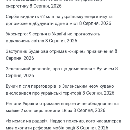
8 Серпня, 2026
енергетику
Сербія виділить €2 млн на українську енергетику та
8 Серпня, 2026
допоможе відбудувати одне з міст
Укренерго: 9 серпня в Україні не прогнозують
8 Серпня, 2026
відключень світла
8
Заступник Буданова отримав «жирне» призначення
Серпня, 2026
8
Зеленський розповів, про що домовився з Вучичем
Серпня, 2026
Вучич після переговорів із Зеленським неочікувано
8 Серпня, 2026
висловився про українські території
Регіони України отримали енергетичне обладнання на
8 Серпня, 2026
майже 2 млн євро новини LB.ua
«Їх немає на радарі». Нардеп пояснив, кого насамперед
8 Серпня, 2026
має охопити реформа мобілізації