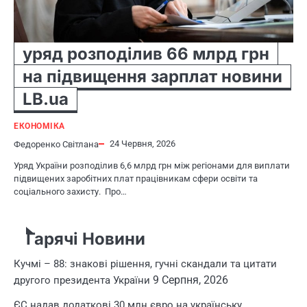
уряд розподілив 66 млрд грн
на підвищення зарплат новини
LB.ua
ЕКОНОМІКА
24 Червня, 2026
Федоренко Світлана
Уряд України розподілив 6,6 млрд грн між регіонами для виплати
підвищених заробітних плат працівникам сфери освіти та
соціального захисту. Про…
Гарячі Новини
Кучмі – 88: знакові рішення, гучні скандали та цитати
9 Серпня, 2026
другого президента України
ЄС надав додаткові 30 млн євро на українську