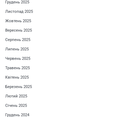
Грудень 2025
Листопад 2025
Жовтень 2025
Вересень 2025
Серпень 2025
Липень 2025
Червень 2025
Травень 2025
Квітень 2025
Березень 2025
Лютий 2025
Січень 2025
Грудень 2024