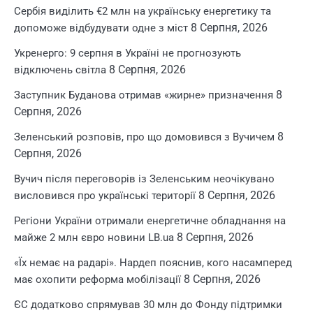
Сербія виділить €2 млн на українську енергетику та
8 Серпня, 2026
допоможе відбудувати одне з міст
Укренерго: 9 серпня в Україні не прогнозують
8 Серпня, 2026
відключень світла
8
Заступник Буданова отримав «жирне» призначення
Серпня, 2026
8
Зеленський розповів, про що домовився з Вучичем
Серпня, 2026
Вучич після переговорів із Зеленським неочікувано
8 Серпня, 2026
висловився про українські території
Регіони України отримали енергетичне обладнання на
8 Серпня, 2026
майже 2 млн євро новини LB.ua
«Їх немає на радарі». Нардеп пояснив, кого насамперед
8 Серпня, 2026
має охопити реформа мобілізації
ЄС додатково спрямував 30 млн до Фонду підтримки