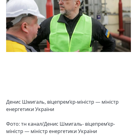
Денис Шмигаль, віцепрем’єр-міністр — міністр
енергетики України
Фото: тн канал/Денис Шмигаль- віцепрем’єр-
міністр — міністр енергетики України