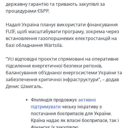
державну гарантію та тривають закупівлі за
процедурами ЄБРР.
Надалі Україна планує використати фінансування
FUIF, щоб масштабувати програму, зокрема через
встановлення газопоршневих електростанцій на
базі обладнання Wärtsilä.
“Усі відповідні проєкти спрямовані на оперативне
підсилення енергетичної безпеки регіонів,
балансування об’єднаної енергосистеми України та
забезпечення критичної інфраструктури”, – додав
Денис Шмигаль.
Фінляндія продовжує
активно
підтримувати
чеську ініціативу з
постачання боєприпасів для України.
Країна надає як власні боєприпаси, так і
фінансує їх закупівлю.