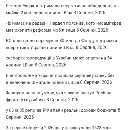
Регіони України отримали енергетичне обладнання на
8 Серпня, 2026
майже 2 млн євро новини LB.ua
«Їх немає на радарі». Нардеп пояснив, кого насамперед
8 Серпня, 2026
має охопити реформа мобілізації
ЄС додатково спрямував 30 млн до Фонду підтримки
8 Серпня, 2026
енергетики України новини LB.ua
експорт агропродукції з України може впасти на 54
8 Серпня, 2026
новини LB.ua
Енергосистема України пройшла серпневу спеку без
8 Серпня, 2026
відключень Шмигаль новини LB.ua
Федоров назвав умову, яка зажене наступ Росії на
8 Серпня, 2026
фронті у глухий кут
8
у 65 із 85 регіонів РФ впали реальні доходи бюджетів
Серпня, 2026
За перше півріччя 2026 року зафіксували 1623 млн