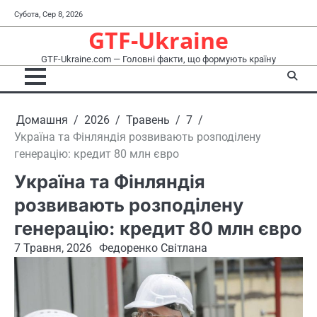
Перейти
Субота, Сер 8, 2026
до
GTF-Ukraine
вмісту
GTF-Ukraine.com — Головні факти, що формують країну
Домашня
2026
Травень
7
Україна та Фінляндія розвивають розподілену
генерацію: кредит 80 млн євро
Україна та Фінляндія
розвивають розподілену
генерацію: кредит 80 млн євро
7 Травня, 2026
Федоренко Світлана