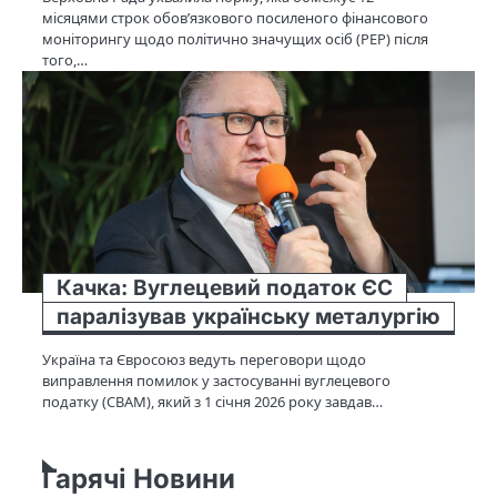
місяцями строк обов’язкового посиленого фінансового
моніторингу щодо політично значущих осіб (PEP) після
того,…
Качка: Вуглецевий податок ЄС
паралізував українську металургію
Україна та Євросоюз ведуть переговори щодо
виправлення помилок у застосуванні вуглецевого
податку (CBAM), який з 1 січня 2026 року завдав…
Гарячі Новини