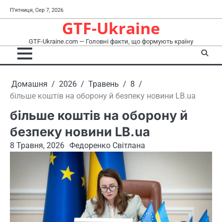
Перейти
П’ятниця, Сер 7, 2026
до
GTF-Ukraine
вмісту
GTF-Ukraine.com — Головні факти, що формують країну
Домашня
2026
Травень
8
більше коштів на оборону й безпеку новини LB.ua
більше коштів на оборону й
безпеку новини LB.ua
8 Травня, 2026
Федоренко Світлана