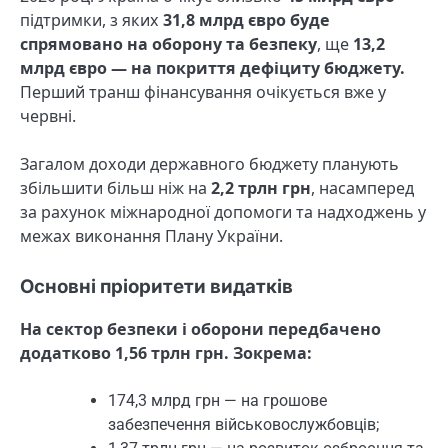
підтримки, з яких
31,8 млрд євро буде
спрямовано на оборону та безпеку
, ще
13,2
млрд євро — на покриття дефіциту бюджету.
Перший транш фінансування очікується вже у
червні.
Загалом доходи державного бюджету планують
збільшити більш ніж на
2,2 трлн грн
, насамперед
за рахунок міжнародної допомоги та надходжень у
межах виконання Плану України.
Основні пріоритети видатків
На сектор безпеки і оборони передбачено
додатково 1,56 трлн грн. Зокрема:
174,3 млрд грн — на грошове
забезпечення військовослужбовців;