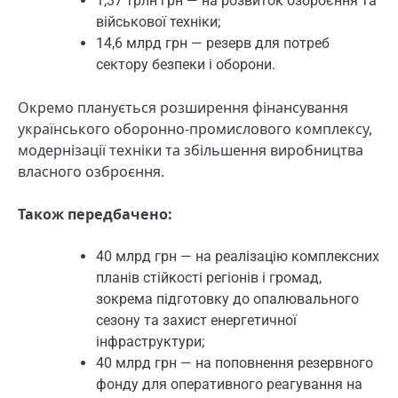
1,37 трлн грн — на розвиток озброєння та
військової техніки;
14,6 млрд грн — резерв для потреб
сектору безпеки і оборони.
Окремо планується розширення фінансування
українського оборонно-промислового комплексу,
модернізації техніки та збільшення виробництва
власного озброєння.
Також передбачено:
40 млрд грн — на реалізацію комплексних
планів стійкості регіонів і громад,
зокрема підготовку до опалювального
сезону та захист енергетичної
інфраструктури;
40 млрд грн — на поповнення резервного
фонду для оперативного реагування на