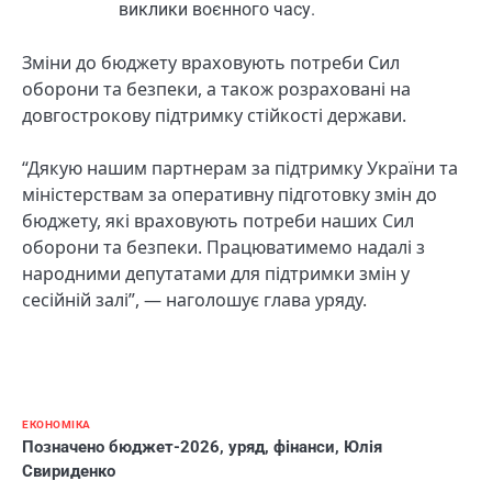
виклики воєнного часу.
Зміни до бюджету враховують потреби Сил
оборони та безпеки, а також розраховані на
довгострокову підтримку стійкості держави.
“Дякую нашим партнерам за підтримку України та
міністерствам за оперативну підготовку змін до
бюджету, які враховують потреби наших Сил
оборони та безпеки. Працюватимемо надалі з
народними депутатами для підтримки змін у
сесійній залі”, — наголошує глава уряду.
ЕКОНОМІКА
Позначено
бюджет-2026
,
уряд
,
фінанси
,
Юлія
Свириденко