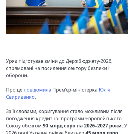
Уряд підготував зміни до Держбюджету-2026,
спрямовані на посилення сектору безпеки і
оборони.
Про це
повідомила
Прем’єр-міністерка
Юлія
Свириденко
.
За її словами, коригування стало можливим після
погодження кредитної програми Європейського
Союзу обсягом
90 млрд євро на 2026–2027 роки
. У
2026 році Україна очікує близько
45 млрд євро