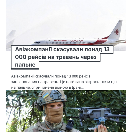
Авіакомпанії скасували понад 13
000 рейсів на травень через
пальне
Авіакомпанії скасували понад 13 000 рейсів,
запланованих на травень. Це пов’язано зі зростанням цін
на пальне, спричинене війною в Ірані…