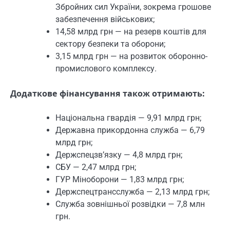
Збройних сил України, зокрема грошове
забезпечення військових;
14,58 млрд грн — на резерв коштів для
сектору безпеки та оборони;
3,15 млрд грн — на розвиток оборонно-
промислового комплексу.
Додаткове фінансування також отримають:
Національна гвардія — 9,91 млрд грн;
Державна прикордонна служба — 6,79
млрд грн;
Держспецзв’язку — 4,8 млрд грн;
СБУ — 2,47 млрд грн;
ГУР Міноборони — 1,83 млрд грн;
Держспецтрансслужба — 2,13 млрд грн;
Служба зовнішньої розвідки — 7,8 млн
грн.