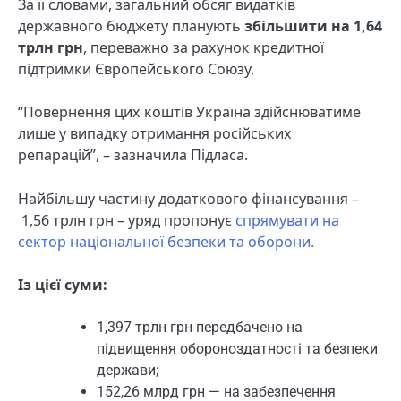
За її словами, загальний обсяг видатків
державного бюджету планують
збільшити на 1,64
трлн грн
, переважно за рахунок кредитної
підтримки Європейського Союзу.
“Повернення цих коштів Україна здійснюватиме
лише у випадку отримання російських
репарацій”, – зазначила Підласа.
Найбільшу частину додаткового фінансування –
1,56 трлн грн – уряд пропонує
спрямувати на
сектор національної безпеки та оборони.
Із цієї суми:
1,397 трлн грн передбачено на
підвищення обороноздатності та безпеки
держави;
152,26 млрд грн — на забезпечення