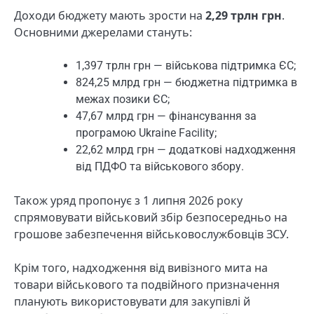
Доходи бюджету мають зрости на
2,29 трлн грн
.
Основними джерелами стануть:
1,397 трлн грн — військова підтримка ЄС;
824,25 млрд грн — бюджетна підтримка в
межах позики ЄС;
47,67 млрд грн — фінансування за
програмою Ukraine Facility;
22,62 млрд грн — додаткові надходження
від ПДФО та військового збору.
Також уряд пропонує з 1 липня 2026 року
спрямовувати військовий збір безпосередньо на
грошове забезпечення військовослужбовців ЗСУ.
Крім того, надходження від вивізного мита на
товари військового та подвійного призначення
планують використовувати для закупівлі й