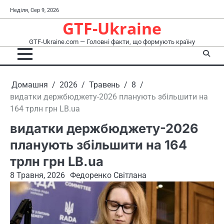
Перейти
Неділя, Сер 9, 2026
до
GTF-Ukraine
вмісту
GTF-Ukraine.com — Головні факти, що формують країну
Домашня
2026
Травень
8
видатки держбюджету-2026 планують збільшити на
164 трлн грн LB.ua
видатки держбюджету-2026
планують збільшити на 164
трлн грн LB.ua
8 Травня, 2026
Федоренко Світлана