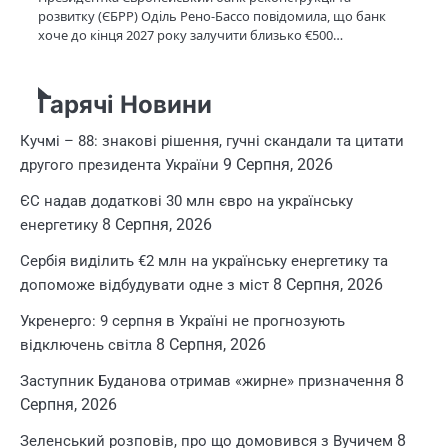
розвитку (ЄБРР) Оділь Рено-Бассо повідомила, що банк
хоче до кінця 2027 року залучити близько €500…
Гарячі Новини
Кучмі – 88: знакові рішення, гучні скандали та цитати
9 Серпня, 2026
другого президента України
ЄС надав додаткові 30 млн євро на українську
8 Серпня, 2026
енергетику
Сербія виділить €2 млн на українську енергетику та
8 Серпня, 2026
допоможе відбудувати одне з міст
Укренерго: 9 серпня в Україні не прогнозують
8 Серпня, 2026
відключень світла
8
Заступник Буданова отримав «жирне» призначення
Серпня, 2026
8
Зеленський розповів, про що домовився з Вучичем