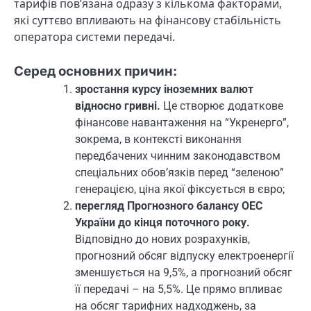
тарифів пов’язана одразу з кількома факторами,
які суттєво впливають на фінансову стабільність
оператора системи передачі.
Серед основних причин:
зростання курсу іноземних валют
відносно гривні.
Це створює додаткове
фінансове навантаження на “Укренерго”,
зокрема, в контексті виконання
передбачених чинним законодавством
спеціальних обов’язків перед “зеленою”
генерацією, ціна якої фіксується в євро;
перегляд Прогнозного балансу ОЕС
України до кінця поточного року.
Відповідно до нових розрахунків,
прогнозний обсяг відпуску електроенергії
зменшується на 9,5%, а прогнозний обсяг
її передачі – на 5,5%. Це прямо впливає
на обсяг тарифних надходжень, за