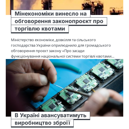
Мінекономіки винесло на
обговорення законопроєкт про
торгівлю квотами
Міністерство економіки, довкілля та сільського
господарства України оприлюднило для громадського
обговорення проєкт закону «Про засади
функціонування національної системи торгівлі квотами…
В Україні авансуватимуть
виробництво зброїї