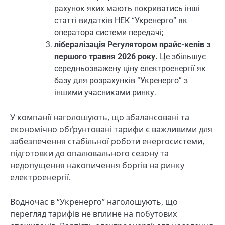
рахунок яких мають покриватись інші
статті видатків НЕК “Укренерго” як
оператора системи передачі;
лібералізація Регулятором прайс-кепів з
першого травня 2026 року.
Це збільшує
середньозважену ціну електроенергії як
базу для розрахунків “Укренерго” з
іншими учасниками ринку.
У компанії наголошують, що збалансовані та
економічно обґрунтовані тарифи є важливими для
забезпечення стабільної роботи енергосистеми,
підготовки до опалювального сезону та
недопущення накопичення боргів на ринку
електроенергії.
Водночас в “Укренерго” наголошують, що
перегляд тарифів не вплине на побутових