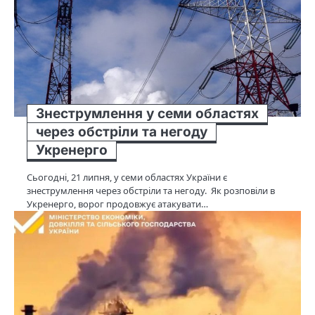
Знеструмлення у семи областях
через обстріли та негоду
Укренерго
Сьогодні, 21 липня, у семи областях України є
знеструмлення через обстріли та негоду. Як розповіли в
Укренерго, ворог продовжує атакувати…