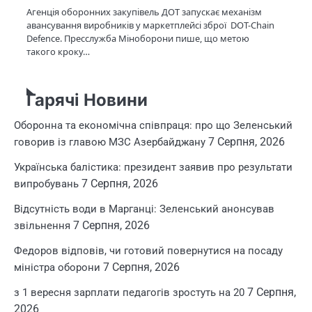
Агенція оборонних закупівель ДОТ запускає механізм
авансування виробників у маркетплейсі зброї DOT-Chain
Defence. Пресслужба Міноборони пише, що метою
такого кроку…
Гарячі Новини
Оборонна та економічна співпраця: про що Зеленський
7 Серпня, 2026
говорив із главою МЗС Азербайджану
Українська балістика: президент заявив про результати
7 Серпня, 2026
випробувань
Відсутність води в Марганці: Зеленський анонсував
7 Серпня, 2026
звільнення
Федоров відповів, чи готовий повернутися на посаду
7 Серпня, 2026
міністра оборони
7 Серпня,
з 1 вересня зарплати педагогів зростуть на 20
2026