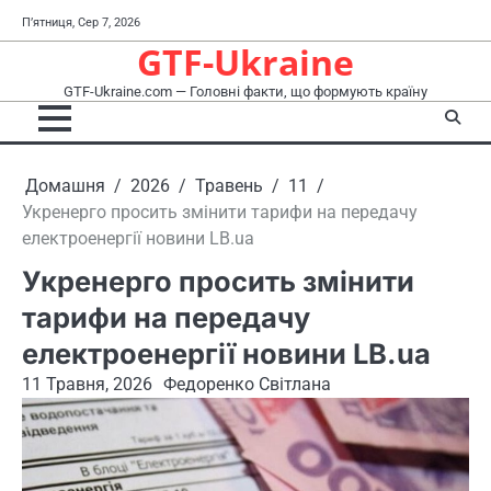
Перейти
П’ятниця, Сер 7, 2026
до
GTF-Ukraine
вмісту
GTF-Ukraine.com — Головні факти, що формують країну
Домашня
2026
Травень
11
Укренерго просить змінити тарифи на передачу
електроенергії новини LB.ua
Укренерго просить змінити
тарифи на передачу
електроенергії новини LB.ua
11 Травня, 2026
Федоренко Світлана