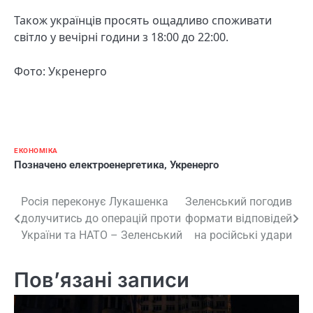
Також українців просять ощадливо споживати
світло у вечірні години з 18:00 до 22:00.
Фото: Укренерго
ЕКОНОМІКА
Позначено
електроенергетика
,
Укренерго
Навігація
Росія переконує Лукашенка
Зеленський погодив
долучитись до операцій проти
формати відповідей
записів
України та НАТО – Зеленський
на російські удари
Пов’язані записи