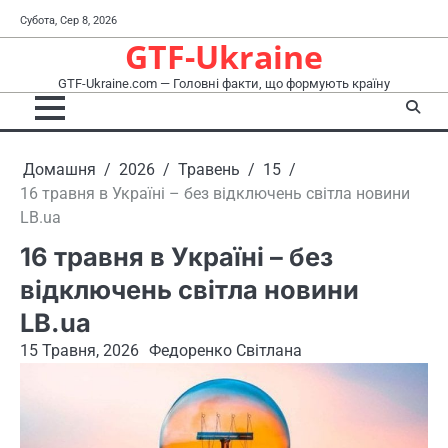
Перейти
Субота, Сер 8, 2026
до
GTF-Ukraine
вмісту
GTF-Ukraine.com — Головні факти, що формують країну
Домашня
2026
Травень
15
16 травня в Україні – без відключень світла новини
LB.ua
16 травня в Україні – без
відключень світла новини
LB.ua
15 Травня, 2026
Федоренко Світлана