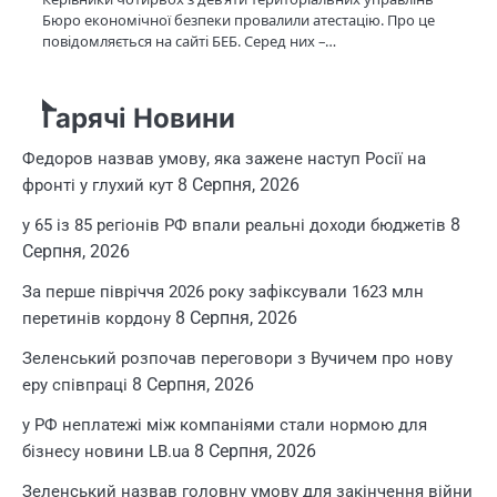
Бюро економічної безпеки провалили атестацію. Про це
повідомляється на сайті БЕБ. Серед них –…
Гарячі Новини
Федоров назвав умову, яка зажене наступ Росії на
8 Серпня, 2026
фронті у глухий кут
8
у 65 із 85 регіонів РФ впали реальні доходи бюджетів
Серпня, 2026
За перше півріччя 2026 року зафіксували 1623 млн
8 Серпня, 2026
перетинів кордону
Зеленський розпочав переговори з Вучичем про нову
8 Серпня, 2026
еру співпраці
у РФ неплатежі між компаніями стали нормою для
8 Серпня, 2026
бізнесу новини LB.ua
Зеленський назвав головну умову для закінчення війни