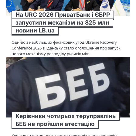
На URC 2026 ПриватБанк і ЄБРР
запустили механізм на 825 млн
новини LB.ua
Однією з найбільших фінансових угод Ukraine Recovery
Conference 2026 в Гданську стало оголошення про запуск
нового механізму розподілу ризиків між…
Керівники чотирьох теруправлінь
БЕБ не пройшли атестацію
Керівники чотирьох з дев’яти територіальних управлінь