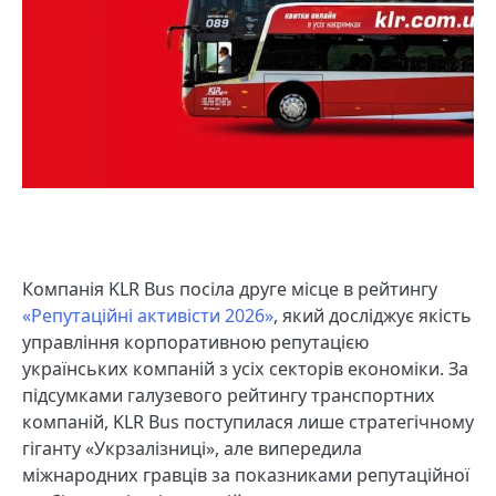
Компанія KLR Bus посіла друге місце в рейтингу
«Репутаційні активісти 2026»
, який досліджує якість
управління корпоративною репутацією
українських компаній з усіх секторів економіки. За
підсумками галузевого рейтингу транспортних
компаній, KLR Bus поступилася лише стратегічному
гіганту «Укрзалізниці», але випередила
міжнародних гравців за показниками репутаційної