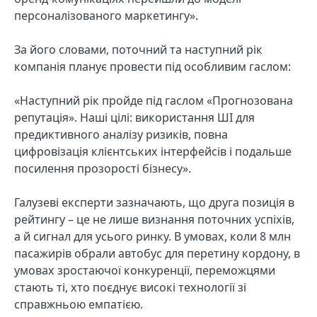
персоналізованого маркетингу».
За його словами, поточний та наступний рік
компанія планує провести під особливим гаслом:
«Наступний рік пройде під гаслом «Прогнозована
репутація». Наші цілі: використання ШІ для
предиктивного аналізу ризиків, повна
цифровізація клієнтських інтерфейсів і подальше
посилення прозорості бізнесу».
Галузеві експерти зазначають, що друга позиція в
рейтингу – це не лише визнання поточних успіхів,
а й сигнал для усього ринку. В умовах, коли 8 млн
пасажирів обрали автобус для перетину кордону, в
умовах зростаючої конкуренції, переможцями
стають ті, хто поєднує високі технології зі
справжньою емпатією.