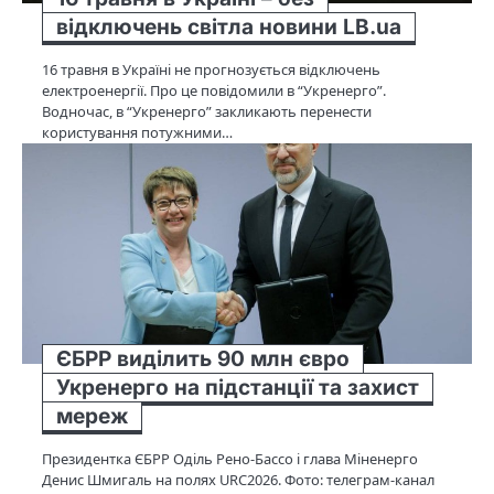
відключень світла новини LB.ua
16 травня в Україні не прогнозується відключень
електроенергії. Про це повідомили в “Укренерго”.
Водночас, в “Укренерго” закликають перенести
користування потужними…
ЄБРР виділить 90 млн євро
Укренерго на підстанції та захист
мереж
Президентка ЄБРР Оділь Рено-Бассо і глава Міненерго
Денис Шмигаль на полях URC2026. Фото: телеграм-канал