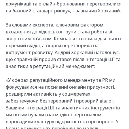
комунікації та онлайн-бронювання перетворилися
на базовий стандарт ринку», – зазначив Хоркавий.
За словами експерта, ключовим фактором
входження до лідерської групи стала робота зі
зворотним зв’язком. Компанія створила для цього
окремий відділ, а скарги перетворила на
інструмент розвитку. Андрій Хоркавий наголошує,
що справжній прорив стався після інтеграції ШІ та
аналітики в репутаційний менеджмент:
«У сферах репутаційного менеджменту та PR ми
фокусувалися на посиленні онлайн присутності,
розширили активність у соцмережах,
забезпечуючи безперервний і прозорий діалог.
Завдяки інтеграції ШІ та аналітичних інструментів
ми оптимізували взаємодію з персоналом,
впровадили культуру відкритості та прозорості. У
бренд-комунікаціях перейшли до моделі