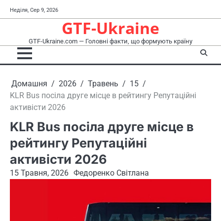
Перейти
Неділя, Сер 9, 2026
до
GTF-Ukraine
вмісту
GTF-Ukraine.com — Головні факти, що формують країну
Домашня
2026
Травень
15
KLR Bus посіла друге місце в рейтингу Репутаційні
активісти 2026
KLR Bus посіла друге місце в
рейтингу Репутаційні
активісти 2026
15 Травня, 2026
Федоренко Світлана