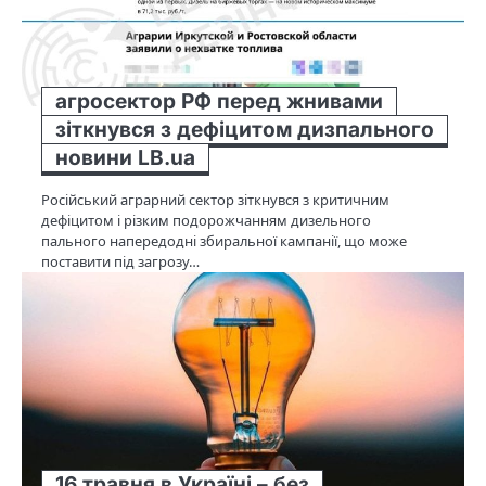
агросектор РФ перед жнивами
зіткнувся з дефіцитом дизпального
новини LB.ua
Російський аграрний сектор зіткнувся з критичним
дефіцитом і різким подорожчанням дизельного
пального напередодні збиральної кампанії, що може
поставити під загрозу…
16 травня в Україні – без