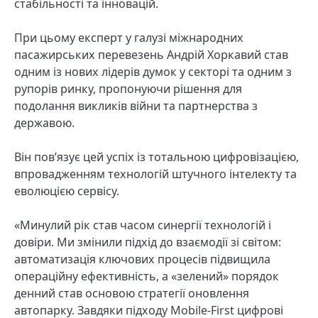
стабільності та інновацій.
При цьому експерт у галузі міжнародних
пасажирських перевезень Андрій Хоркавий став
одним із нових лідерів думок у секторі та одним з
рупорів ринку, пропонуючи рішення для
подолання викликів війни та партнерства з
державою.
Він пов’язує цей успіх із тотальною цифровізацією,
впровадженням технологій штучного інтелекту та
еволюцією сервісу.
«Минулий рік став часом синергії технологій і
довіри. Ми змінили підхід до взаємодії зі світом:
автоматизація ключових процесів підвищила
операційну ефективність, а «зелений» порядок
денний став основою стратегії оновлення
автопарку. Завдяки підходу Mobile-First цифрові