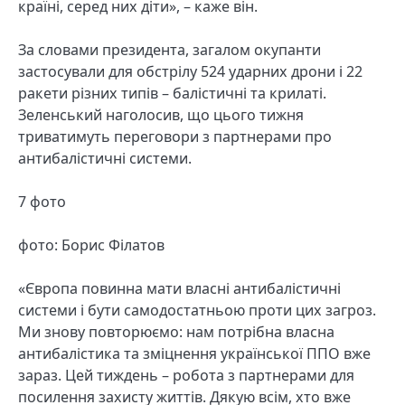
країні, серед них діти», – каже він.
За словами президента, загалом окупанти
застосували для обстрілу 524 ударних дрони і 22
ракети різних типів – балістичні та крилаті.
Зеленський наголосив, що цього тижня
триватимуть переговори з партнерами про
антибалістичні системи.
7 фото
фото: Борис Філатов
«Європа повинна мати власні антибалістичні
системи і бути самодостатньою проти цих загроз.
Ми знову повторюємо: нам потрібна власна
антибалістика та зміцнення української ППО вже
зараз. Цей тиждень – робота з партнерами для
посилення захисту життів. Дякую всім, хто вже