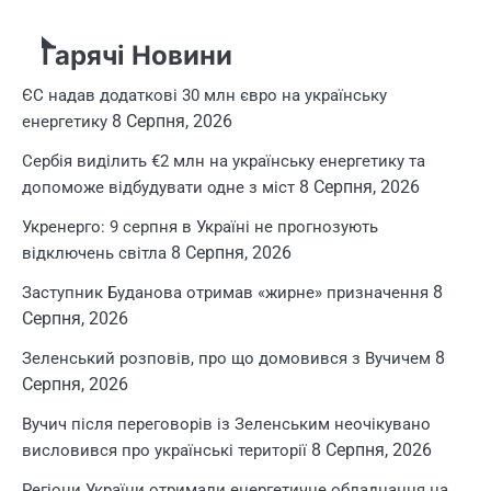
Гарячі Новини
ЄС надав додаткові 30 млн євро на українську
8 Серпня, 2026
енергетику
Сербія виділить €2 млн на українську енергетику та
8 Серпня, 2026
допоможе відбудувати одне з міст
Укренерго: 9 серпня в Україні не прогнозують
8 Серпня, 2026
відключень світла
8
Заступник Буданова отримав «жирне» призначення
Серпня, 2026
8
Зеленський розповів, про що домовився з Вучичем
Серпня, 2026
Вучич після переговорів із Зеленським неочікувано
8 Серпня, 2026
висловився про українські території
Регіони України отримали енергетичне обладнання на