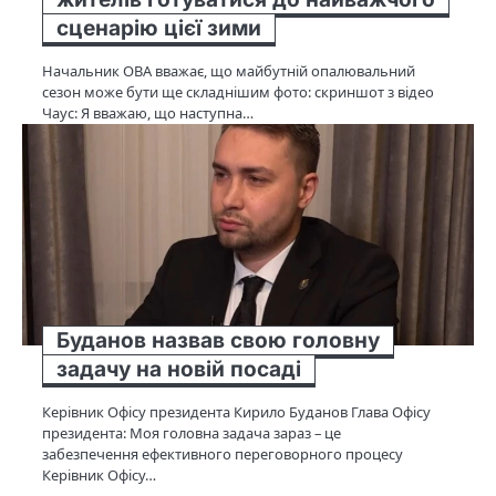
сценарію цієї зими
Начальник ОВА вважає, що майбутній опалювальний
сезон може бути ще складнішим фото: скриншот з відео
Чаус: Я вважаю, що наступна…
Буданов назвав свою головну
задачу на новій посаді
Керівник Офісу президента Кирило Буданов Глава Офісу
президента: Моя головна задача зараз – це
забезпечення ефективного переговорного процесу
Керівник Офісу…