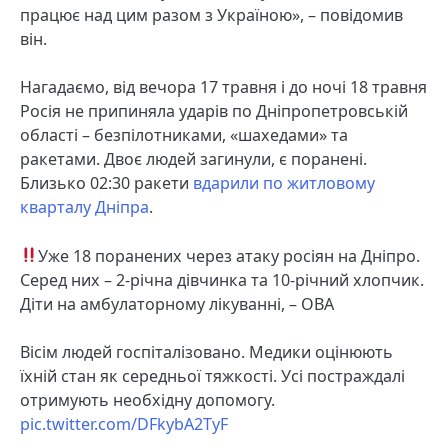
працює над цим разом з Україною», – повідомив
він.
Нагадаємо, від вечора 17 травня і до ночі 18 травня
Росія не припиняла ударів по Дніпропетровській
області – безпілотниками, «шахедами» та
ракетами. Двоє людей загинули, є поранені.
Близько 02:30 ракети
вдарили по житловому
кварталу Дніпра
.
Уже 18 поранених через атаку росіян на Дніпро.
Серед них – 2-річна дівчинка та 10-річний хлопчик.
Діти на амбулаторному лікуванні, – ОВА
Вісім людей госпіталізовано. Медики оцінюють
їхній стан як середньої тяжкості. Усі постраждалі
отримують необхідну допомогу.
pic.twitter.com/DFkybA2TyF