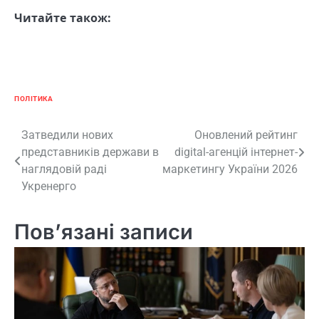
Читайте також:
ПОЛІТИКА
Навігація
Затведили нових
Оновлений рейтинг
представників держави в
digital-агенцій інтернет-
записів
наглядовій раді
маркетингу України 2026
Укренерго
Пов’язані записи