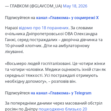
— ГЛАВКОМ (@GLAVCOM_UA)
May 18, 2026
Підписуйтеся на
канал «Главкома» у соцмережі Х
Наразі
відомо про 18 поранених
. За словами
очільника Дніпропетровської ОВА Олександра
Ганжі, серед постраждалих – дворічна дівчинка та
10-річний хлопчик. Діти на амбулаторному
лікуванні.
«Восьмеро людей госпіталізовані. Це чотири жінки
та чотири чоловіки. Медики оцінюють їхній стан як
середньої тяжкості. Усі постраждалі отримують
необхідну допомогу», – розповів він.
Підписуйтеся
на канал «Главкома» у Telegram
За попередніми даними через масований обстріл
росіян по Дніпру
пошкоджено близько 20