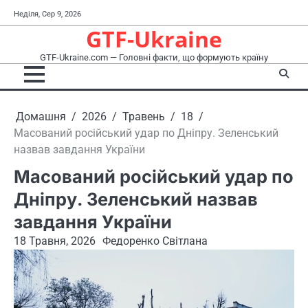
Перейти
Неділя, Сер 9, 2026
до
GTF-Ukraine
вмісту
GTF-Ukraine.com — Головні факти, що формують країну
Домашня
2026
Травень
18
Масований російський удар по Дніпру. Зеленський
назвав завдання України
Масований російський удар по
Дніпру. Зеленський назвав
завдання України
18 Травня, 2026
Федоренко Світлана