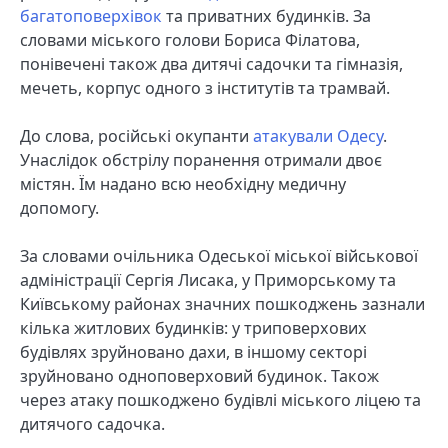
багатоповерхівок
та приватних будинків. За
словами міського голови Бориса Філатова,
понівечені також два дитячі садочки та гімназія,
мечеть, корпус одного з інститутів та трамвай.
До слова, російські окупанти
атакували Одесу
.
Унаслідок обстрілу поранення отримали двоє
містян. Їм надано всю необхідну медичну
допомогу.
За словами очільника Одеської міської військової
адміністрації Сергія Лисака, у Приморському та
Київському районах значних пошкоджень зазнали
кілька житлових будинків: у триповерхових
будівлях зруйновано дахи, в іншому секторі
зруйновано одноповерховий будинок. Також
через атаку пошкоджено будівлі міського ліцею та
дитячого садочка.