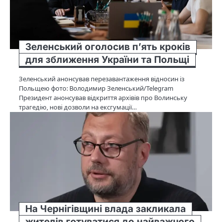
Зеленський оголосив п’ять кроків
для зближення України та Польщі
Зеленський анонсував перезавантаження відносин із
Польщею фото: Володимир Зеленський/Telegram
Президент анонсував відкриття архівів про Волинську
трагедію, нові дозволи на ексгумації…
На Чернігівщині влада закликала
жителів готуватися до найважчого