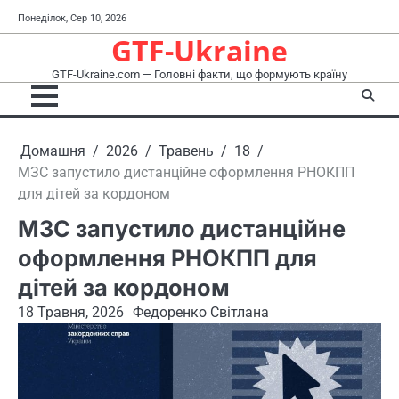
Перейти
Понеділок, Сер 10, 2026
до
GTF-Ukraine
вмісту
GTF-Ukraine.com — Головні факти, що формують країну
Домашня
2026
Травень
18
МЗС запустило дистанційне оформлення РНОКПП
для дітей за кордоном
МЗС запустило дистанційне
оформлення РНОКПП для
дітей за кордоном
18 Травня, 2026
Федоренко Світлана