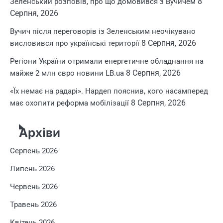
8
Зеленський розповів, про що домовився з Вучичем
Серпня, 2026
Вучич після переговорів із Зеленським неочікувано
8 Серпня, 2026
висловився про українські території
Регіони України отримали енергетичне обладнання на
8 Серпня, 2026
майже 2 млн євро новини LB.ua
«Їх немає на радарі». Нардеп пояснив, кого насамперед
8 Серпня, 2026
має охопити реформа мобілізації
Архіви
Серпень 2026
Липень 2026
Червень 2026
Травень 2026
Квітень 2026