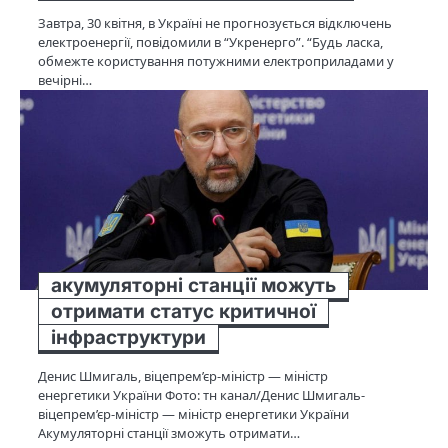
Завтра, 30 квітня, в Україні не прогнозується відключень
електроенергії, повідомили в “Укренерго”. “Будь ласка,
обмежте користування потужними електроприладами у
вечірні…
акумуляторні станції можуть
отримати статус критичної
інфраструктури
Денис Шмигаль, віцепрем’єр-міністр — міністр
енергетики України Фото: тн канал/Денис Шмигаль-
віцепрем’єр-міністр — міністр енергетики України
Акумуляторні станції зможуть отримати…