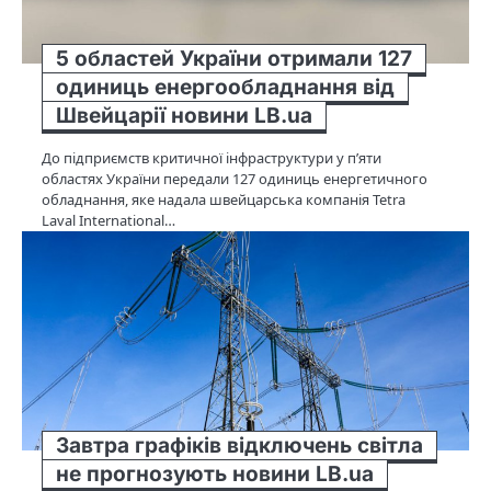
5 областей України отримали 127
одиниць енергообладнання від
Швейцарії новини LB.ua
До підприємств критичної інфраструктури у п’яти
областях України передали 127 одиниць енергетичного
обладнання, яке надала швейцарська компанія Tetra
Laval International…
Завтра графіків відключень світла
не прогнозують новини LB.ua