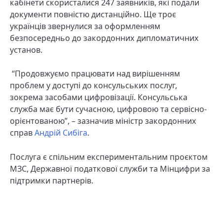
кабінети скористалися 247 заявників, які подали
документи повністю дистанційно. Ще троє
українців звернулися за оформленням
безпосередньо до закордонних дипломатичних
установ.
“Продовжуємо працювати над вирішенням
проблем у доступі до консульських послуг,
зокрема засобами цифровізації. Консульська
служба має бути сучасною, цифровою та сервісно-
орієнтованою”, – зазначив міністр закордонних
справ
Андрій Сибіга
.
Послуга є спільним експериментальним проєктом
МЗС, Державної податкової служби та Мінцифри за
підтримки партнерів.