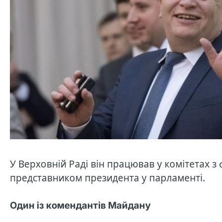
У Верховній Раді він працював у комітетах з 
представником президента у парламенті.
Один із комендантів Майдану