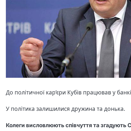
До політичної кар’єри Кубів працював у банк
У політика залишилися дружина та донька.
Колеги висловлюють співчуття та згадують 