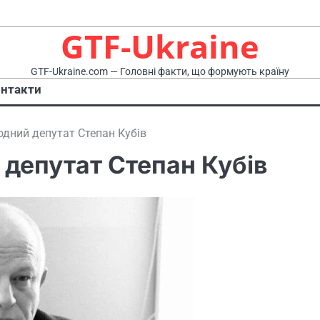
GTF-Ukraine
GTF-Ukraine.com — Головні факти, що формують країну
нтакти
одний депутат Степан Кубів
 депутат Степан Кубів