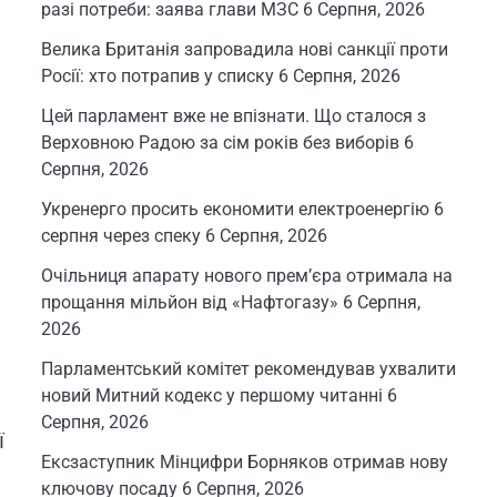
разі потреби: заява глави МЗС
6 Серпня, 2026
Велика Британія запровадила нові санкції проти
Росії: хто потрапив у списку
6 Серпня, 2026
Цей парламент вже не впізнати. Що сталося з
Верховною Радою за сім років без виборів
6
Серпня, 2026
Укренерго просить економити електроенергію 6
серпня через спеку
6 Серпня, 2026
Очільниця апарату нового прем’єра отримала на
прощання мільйон від «Нафтогазу»
6 Серпня,
2026
Парламентський комітет рекомендував ухвалити
новий Митний кодекс у першому читанні
6
Серпня, 2026
ї
Ексзаступник Мінцифри Борняков отримав нову
ключову посаду
6 Серпня, 2026