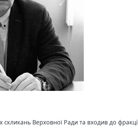
х скликань Верховної Ради та входив до фракці