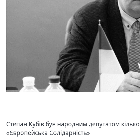
Степан Кубів був народним депутатом кілько
«Європейська Солідарність»