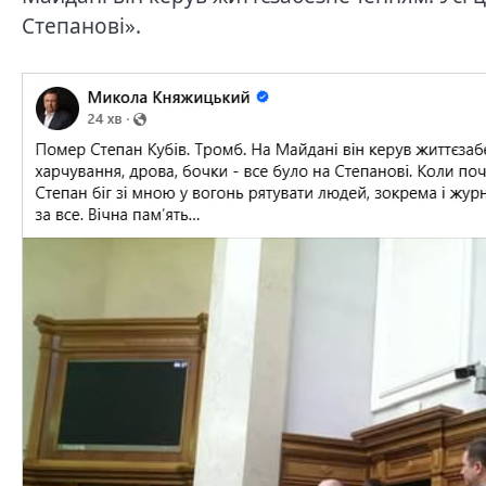
Степанові».