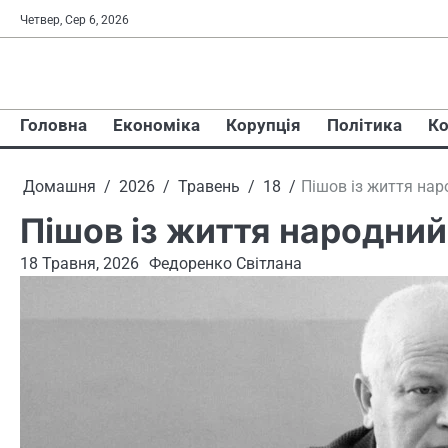
Перейти
Четвер, Сер 6, 2026
до
вмісту
Головна
Економіка
Корупція
Політика
Ко
Домашня
2026
Травень
18
Пішов із життя нар
Пішов із життя народний
18 Травня, 2026
Федоренко Світлана