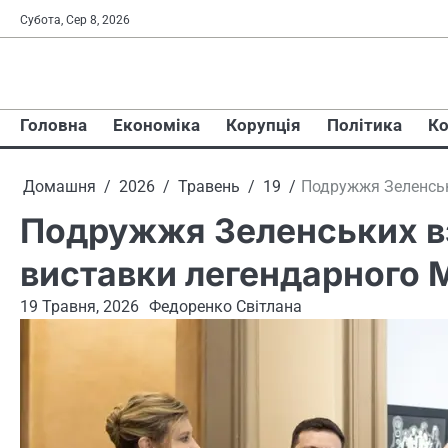
Перейти
Субота, Сер 8, 2026
до
вмісту
Головна
Економіка
Корупція
Політика
Ко
Домашня
2026
Травень
19
Подружжя Зеленськ
Подружжя Зеленських вз
виставки легендарного 
19 Травня, 2026
Федоренко Світлана