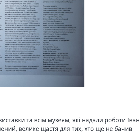
иставки та всім музеям, які надали роботи Іва
нений, велике щастя для тих, хто ще не бачив