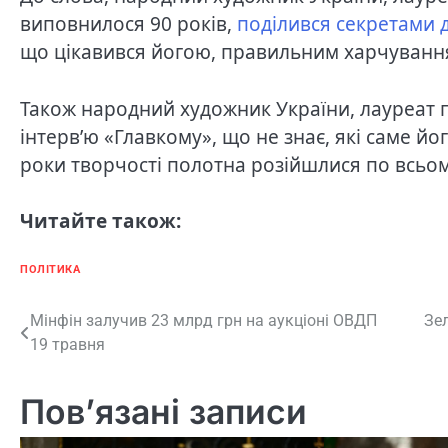
виповнилося 90 років,
поділився секретами 
що цікавився йогою, правильним харчування
Також народний художник України, лауреат 
інтерв’ю «Главкому», що не знає, які саме йо
роки творчості полотна розійшлися по всьому
Читайте також:
ПОЛІТИКА
Навігація
Мінфін залучив 23 млрд грн на аукціоні ОВДП
Зе
19 травня
записів
Пов’язані записи