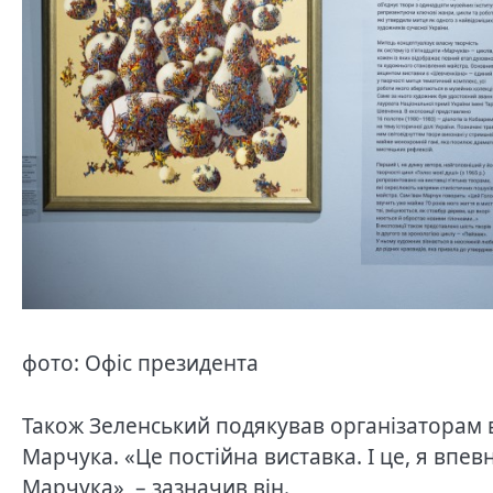
фото: Офіс президента
Також Зеленський подякував організаторам в
Марчука. «Це постійна виставка. І це, я впев
Марчука», – зазначив він.