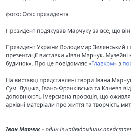
фото: Офіс президента
Президент подякував Марчуку за все, що він
Президент України Володимир Зеленський і 
презентації виставки «Іван Марчук. Музейні
будинок». Про це повідомляє «
Главком
» з
по
На виставці представлені твори Івана Марчук
Сум, Луцька, Івано-Франківська та Канева від
доповнюють імерсивна проєкція, що оживляє
архівні матеріали про життя та творчість мит
Іван Марчук
– один із найвідоміших представ