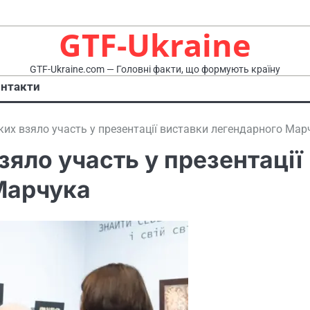
GTF-Ukraine
GTF-Ukraine.com — Головні факти, що формують країну
нтакти
их взяло участь у презентації виставки легендарного Мар
яло участь у презентації
Марчука