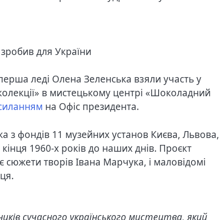
 зробив для України
перша леді Олена Зеленська взяли участь у
 колекції» в мистецькому центрі «Шоколадний
силанням
на Офіс президента.
а з фондів 11 музейних установ Києва, Львова,
 кінця 1960-х років до наших днів. Проєкт
 сюжети творів Івана Марчука, і маловідомі
ця.
ників сучасного українського мистецтва, який