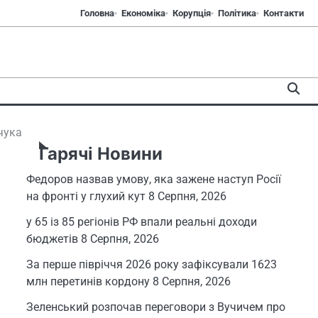
Головна
Економіка
Корупція
Політика
Контакти
чука
Гарячі Новини
Федоров назвав умову, яка зажене наступ Росії
на фронті у глухий кут
8 Серпня, 2026
у 65 із 85 регіонів РФ впали реальні доходи
бюджетів
8 Серпня, 2026
За перше півріччя 2026 року зафіксували 1623
млн перетинів кордону
8 Серпня, 2026
Зеленський розпочав переговори з Вучичем про