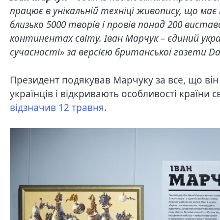
працює в унікальній техніці живопису, що ма
близько 5000 творів і провів понад 200 вистав
континентах світу. Іван Марчук – єдиний украї
сучасності» за версією британської газети Dail
Президент подякував Марчуку за все, що він 
українців і відкривають особливості країни св
відзначив 12 травня
.