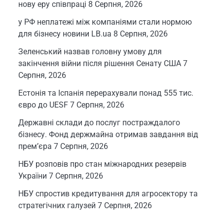
нову еру співпраці
8 Серпня, 2026
у РФ неплатежі між компаніями стали нормою
для бізнесу новини LB.ua
8 Серпня, 2026
Зеленський назвав головну умову для
закінчення війни після рішення Сенату США
7
Серпня, 2026
Естонія та Іспанія перерахували понад 555 тис.
євро до UESF
7 Серпня, 2026
Державні склади до послуг постраждалого
бізнесу. Фонд держмайна отримав завдання від
прем’єра
7 Серпня, 2026
НБУ розповів про стан міжнародних резервів
України
7 Серпня, 2026
НБУ спростив кредитування для агросектору та
стратегічних галузей
7 Серпня, 2026