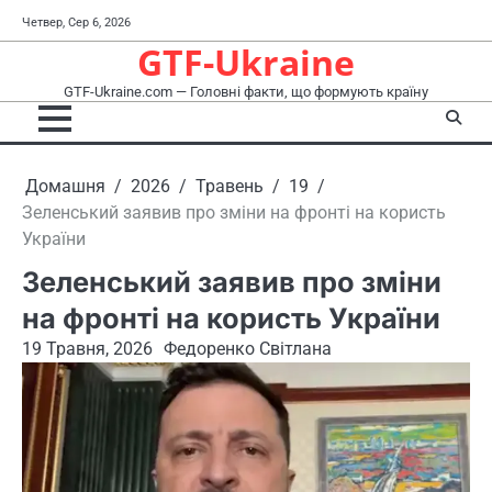
Перейти
Четвер, Сер 6, 2026
до
GTF-Ukraine
вмісту
GTF-Ukraine.com — Головні факти, що формують країну
Домашня
2026
Травень
19
Зеленський заявив про зміни на фронті на користь
України
Зеленський заявив про зміни
на фронті на користь України
19 Травня, 2026
Федоренко Світлана