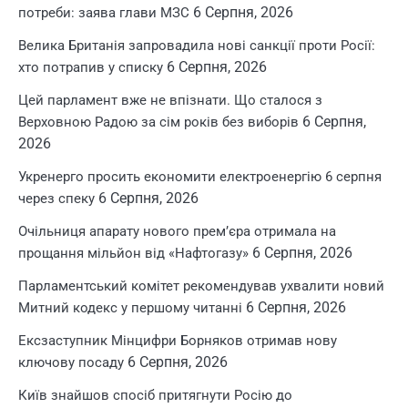
6 Серпня, 2026
потреби: заява глави МЗС
Велика Британія запровадила нові санкції проти Росії:
6 Серпня, 2026
хто потрапив у списку
Цей парламент вже не впізнати. Що сталося з
6 Серпня,
Верховною Радою за сім років без виборів
2026
Укренерго просить економити електроенергію 6 серпня
6 Серпня, 2026
через спеку
Очільниця апарату нового прем’єра отримала на
6 Серпня, 2026
прощання мільйон від «Нафтогазу»
Парламентський комітет рекомендував ухвалити новий
6 Серпня, 2026
Митний кодекс у першому читанні
Ексзаступник Мінцифри Борняков отримав нову
6 Серпня, 2026
ключову посаду
Київ знайшов спосіб притягнути Росію до