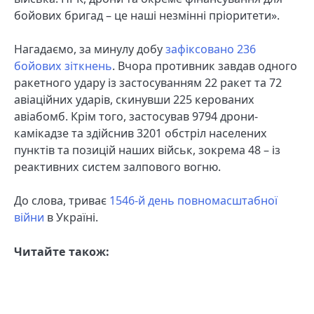
бойових бригад – це наші незмінні пріоритети».
Нагадаємо, за минулу добу
зафіксовано 236
бойових зіткнень
. Вчора противник завдав одного
ракетного удару із застосуванням 22 ракет та 72
авіаційних ударів, скинувши 225 керованих
авіабомб. Крім того, застосував 9794 дрони-
камікадзе та здійснив 3201 обстріл населених
пунктів та позицій наших військ, зокрема 48 – із
реактивних систем залпового вогню.
До слова, триває
1546-й день повномасштабної
війни
в Україні.
Читайте також: