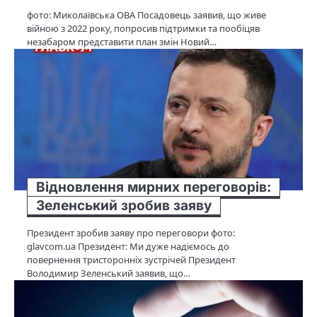
фото: Миколаївська ОВА Посадовець заявив, що живе
війною з 2022 року, попросив підтримки та пообіцяв
незабаром представити план змін Новий…
Відновлення мирних переговорів:
Зеленський зробив заяву
Президент зробив заяву про переговори фото:
glavcom.ua Президент: Ми дуже надіємось до
повернення тристоронніх зустрічей Президент
Володимир Зеленський заявив, що…