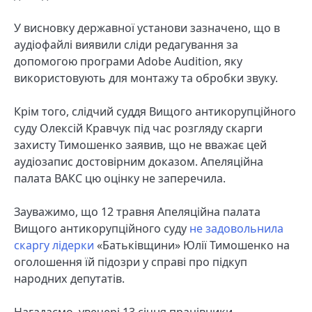
У висновку державної установи зазначено, що в
аудіофайлі виявили сліди редагування за
допомогою програми Adobe Audition, яку
використовують для монтажу та обробки звуку.
Крім того, слідчий суддя Вищого антикорупційного
суду Олексій Кравчук під час розгляду скарги
захисту Тимошенко заявив, що не вважає цей
аудіозапис достовірним доказом. Апеляційна
палата ВАКС цю оцінку не заперечила.
Зауважимо, що 12 травня Апеляційна палата
Вищого антикорупційного суду
не задовольнила
скаргу лідерки
«Батьківщини» Юлії Тимошенко на
оголошення їй підозри у справі про підкуп
народних депутатів.