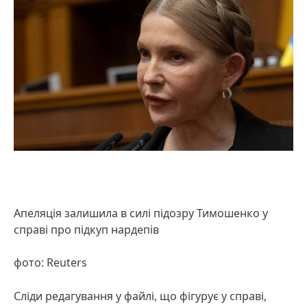
Апеляція залишила в силі підозру Тимошенко у
справі про підкуп нардепів
фото: Reuters
Сліди редагування у файлі, що фігурує у справі,