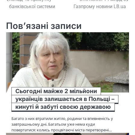
записів
банківської системи
Газпрому новини LB.ua
Пов’язані записи
Сьогодні майже 2 мільйони
українців залишається в Польщі –
кинуті й забуті своєю державою
Багато з них втратили житло, родини та впевненість у
завтрашньому дні. Багатьом уже нема куди
повертатися: колись процвітаючі міста перетворені…