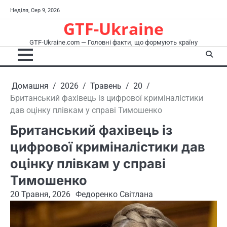
Перейти
Неділя, Сер 9, 2026
до
GTF-Ukraine
вмісту
GTF-Ukraine.com — Головні факти, що формують країну
Домашня
2026
Травень
20
Британський фахівець із цифрової криміналістики
дав оцінку плівкам у справі Тимошенко
Британський фахівець із
цифрової криміналістики дав
оцінку плівкам у справі
Тимошенко
20 Травня, 2026
Федоренко Світлана