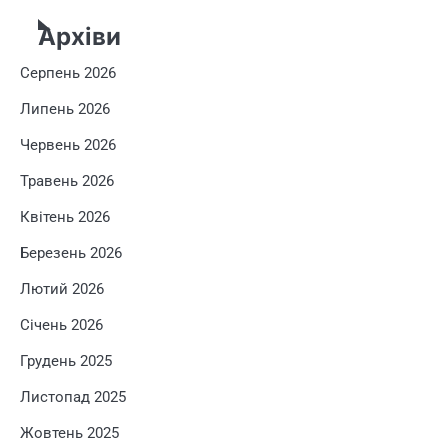
Архіви
Серпень 2026
Липень 2026
Червень 2026
Травень 2026
Квітень 2026
Березень 2026
Лютий 2026
Січень 2026
Грудень 2025
Листопад 2025
Жовтень 2025