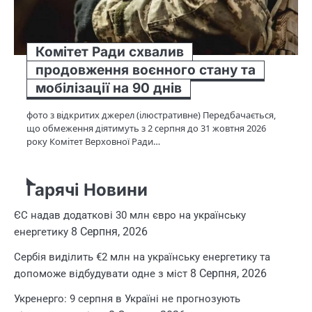
Комітет Ради схвалив
продовження воєнного стану та
мобілізації на 90 днів
фото з відкритих джерел (ілюстративне) Передбачається,
що обмеження діятимуть з 2 серпня до 31 жовтня 2026
року Комітет Верховної Ради…
Гарячі Новини
ЄС надав додаткові 30 млн євро на українську
8 Серпня, 2026
енергетику
Сербія виділить €2 млн на українську енергетику та
8 Серпня, 2026
допоможе відбудувати одне з міст
Укренерго: 9 серпня в Україні не прогнозують