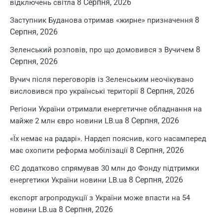
8 Серпня, 2026
відключень світла
8
Заступник Буданова отримав «жирне» призначення
Серпня, 2026
8
Зеленський розповів, про що домовився з Вучичем
Серпня, 2026
Вучич після переговорів із Зеленським неочікувано
8 Серпня, 2026
висловився про українські території
Регіони України отримали енергетичне обладнання на
8 Серпня, 2026
майже 2 млн євро новини LB.ua
«Їх немає на радарі». Нардеп пояснив, кого насамперед
8 Серпня, 2026
має охопити реформа мобілізації
ЄС додатково спрямував 30 млн до Фонду підтримки
8 Серпня, 2026
енергетики України новини LB.ua
експорт агропродукції з України може впасти на 54
8 Серпня, 2026
новини LB.ua