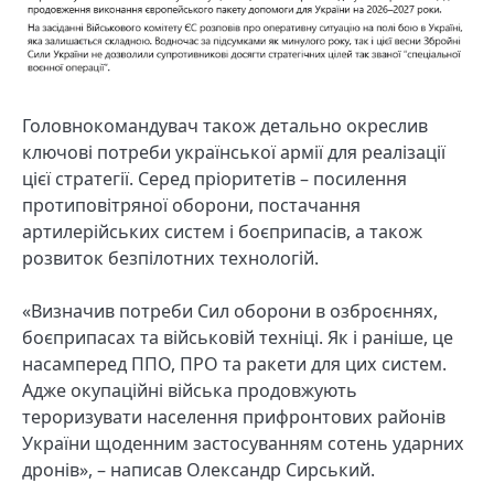
Головнокомандувач також детально окреслив
ключові потреби української армії для реалізації
цієї стратегії. Серед пріоритетів – посилення
протиповітряної оборони, постачання
артилерійських систем і боєприпасів, а також
розвиток безпілотних технологій.
«Визначив потреби Сил оборони в озброєннях,
боєприпасах та військовій техніці. Як і раніше, це
насамперед ППО, ПРО та ракети для цих систем.
Адже окупаційні війська продовжують
тероризувати населення прифронтових районів
України щоденним застосуванням сотень ударних
дронів», – написав Олександр Сирський.