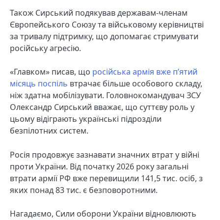
Також Сирський подякував державам-членам
Європейського Союзу та військовому керівництві
за тривалу підтримку, що допомагає стримувати
російську агресію.
«Главком» писав, що
російська армія вже п’ятий
місяць поспіль
втрачає більше особового складу,
ніж здатна мобілізувати. Головнокомандувач ЗСУ
Олександр Сирський вважає, що суттєву роль у
цьому відіграють українські підрозділи
безпілотних систем.
Росія продовжує зазнавати значних втрат у війні
проти України. Від початку 2026 року загальні
втрати армії РФ вже перевищили 141,5 тис. осіб, з
яких понад 83 тис. є безповоротними.
Нагадаємо, Сили оборони України відновлюють