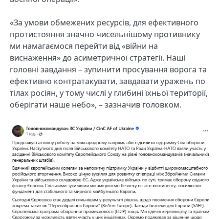
«За умови обмежених ресурсів, для ефективного
протистояння значно чисельнішому противнику
ми намагаємося перейти від «війни на
виснаження» до асиметричної стратегії. Наші
головні завдання – зупинити просування ворога та
ефективно контратакувати, завдавати уражень по
тілах росіян, у тому числі у глибині їхньої території,
оберігати наше небо», – зазначив головком.