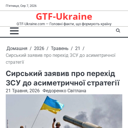
Перейти
П’ятниця, Сер 7, 2026
до
GTF-Ukraine
вмісту
GTF-Ukraine.com — Головні факти, що формують країну
Домашня
2026
Травень
21
Сирський заявив про перехід ЗСУ до асиметричної
стратегії
Сирський заявив про перехід
ЗСУ до асиметричної стратегії
21 Травня, 2026
Федоренко Світлана