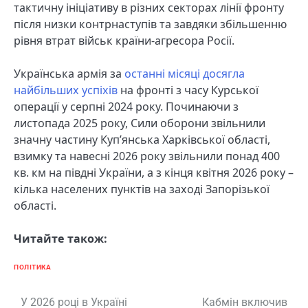
тактичну ініціативу в різних секторах лінії фронту
після низки контрнаступів та завдяки збільшенню
рівня втрат військ країни-агресора Росії.
Українська армія за
останні місяці досягла
найбільших успіхів
на фронті з часу Курської
операції у серпні 2024 року. Починаючи з
листопада 2025 року, Сили оборони звільнили
значну частину Куп’янська Харківської області,
взимку та навесні 2026 року звільнили понад 400
кв. км на півдні України, а з кінця квітня 2026 року –
кілька населених пунктів на заході Запорізької
області.
Читайте також:
ПОЛІТИКА
Навігація
У 2026 році в Україні
Кабмін включив