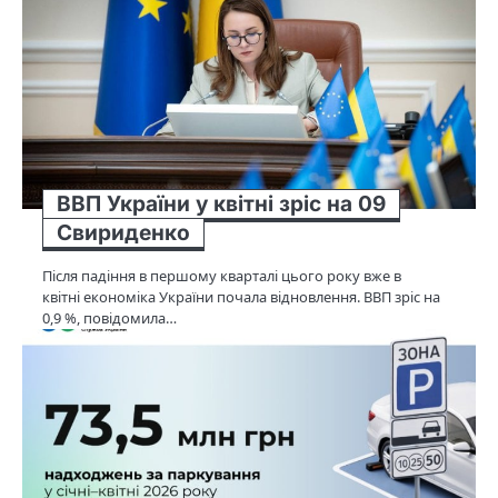
ВВП України у квітні зріс на 09
Свириденко
Після падіння в першому кварталі цього року вже в
квітні економіка України почала відновлення. ВВП зріс на
0,9 %, повідомила…