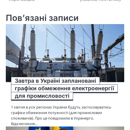
Пов’язані записи
Завтра в Україні заплановані
графіки обмеження електроенергії
для промисловості
1 квітня в усіх регіонах України будуть застосовуватись
графіки обмеження потужності (для промислових
споживачів). Про це повідомили в Укренерго.
Відключення…