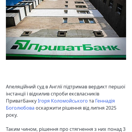
Апеляційний суд в Англії підтримав вердикт першої
інстанції і відхилив спроби ексвласників
ПриватБанку
Ігоря Коломойського
та
Геннадія
Боголюбова
оскаржити рішення від липня 2025
року.
Таким чином, рішення про стягнення з них понад 3