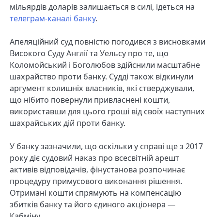
мільярдів доларів залишається в силі, ідеться на
телеграм-каналі банку
.
Апеляційний суд повністю погодився з висновками
Високого Суду Англії та Уельсу про те, що
Коломойський і Боголюбов здійснили масштабне
шахрайство проти банку. Судді також відкинули
аргумент колишніх власників, які стверджували,
що нібито повернули привласнені кошти,
використавши для цього гроші від своїх наступних
шахрайських дій проти банку.
У банку зазначили, що оскільки у справі ще з 2017
року діє судовий наказ про всесвітній арешт
активів відповідачів, фінустанова розпочинає
процедуру примусового виконання рішення.
Отримані кошти спрямують на компенсацію
збитків банку та його єдиного акціонера —
Кабміну.