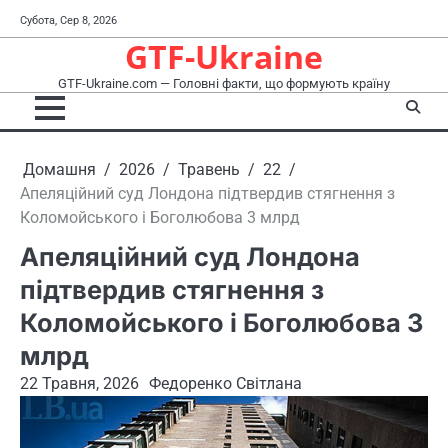
Перейти
Субота, Сер 8, 2026
до
GTF-Ukraine
вмісту
GTF-Ukraine.com — Головні факти, що формують країну
Домашня
2026
Травень
22
Апеляційний суд Лондона підтвердив стягнення з
Коломойського і Боголюбова 3 млрд
Апеляційний суд Лондона
підтвердив стягнення з
Коломойського і Боголюбова 3
млрд
22 Травня, 2026
Федоренко Світлана