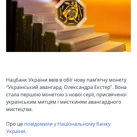
Нацбанк України ввів в обіг нову пам’ятну монету
“Український авангард. Олександра Екстер”. Вона
стала першою монетою з нової серії, присвяченої
українським митцям і мисткиням авангардного
мистецтва.
Про це
повідомили у Національному банку
України
.