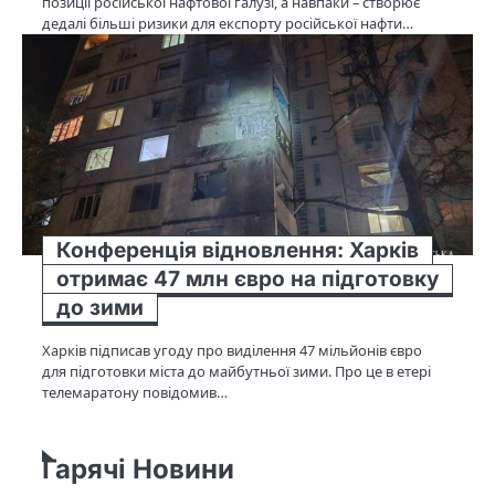
позиції російської нафтової галузі, а навпаки – створює
дедалі більші ризики для експорту російської нафти…
Конференція відновлення: Харків
отримає 47 млн євро на підготовку
до зими
Харків підписав угоду про виділення 47 мільйонів євро
для підготовки міста до майбутньої зими. Про це в етері
телемаратону повідомив…
Гарячі Новини