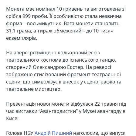
Монета має номінал 10 гривень та виготовлена зі
срібла 999 проби. Її особливістю стала незвична
форма – восьмикутник. Вага монети становить
31,1 грама, а тираж обмежений – до 10 тисяч
екземплярів.
На аверсі розміщено кольоровий ескіз
театрального костюма до іспанського танцю,
створений Олександрою Екстер. На реверсі
зображено стилізований фрагмент театральної
сцени, що символізує її внесок у сценографію та
театральне мистецтво.
Презентація нової монети відбулася 22 травня під
час виставки “Авангардистки” у Музеї авангарду в
Києві.
Голова НБУ
Андрій Пишний
наголосив, що випуск