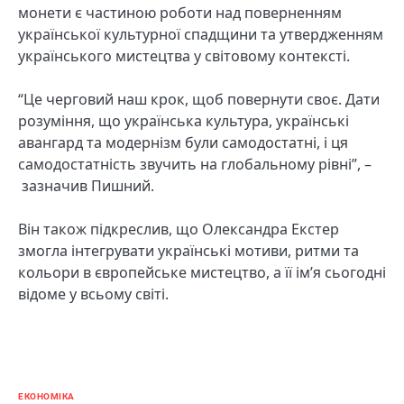
монети є частиною роботи над поверненням
української культурної спадщини та утвердженням
українського мистецтва у світовому контексті.
“Це черговий наш крок, щоб повернути своє. Дати
розуміння, що українська культура, українські
авангард та модернізм були самодостатні, і ця
самодостатність звучить на глобальному рівні”, –
зазначив Пишний.
Він також підкреслив, що Олександра Екстер
змогла інтегрувати українські мотиви, ритми та
кольори в європейське мистецтво, а її ім’я сьогодні
відоме у всьому світі.
ЕКОНОМІКА