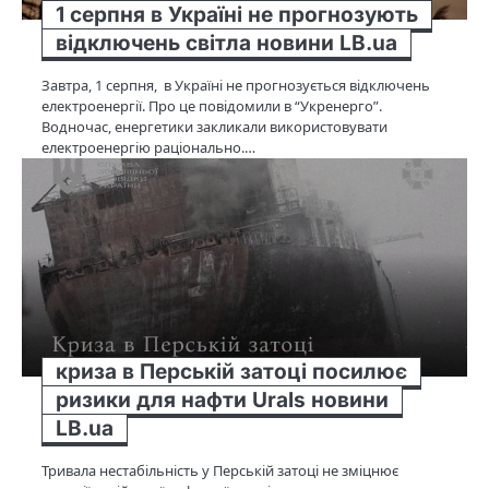
1 серпня в Україні не прогнозують
відключень світла новини LB.ua
Завтра, 1 серпня, в Україні не прогнозується відключень
електроенергії. Про це повідомили в “Укренерго”.
Водночас, енергетики закликали використовувати
електроенергію раціонально.…
криза в Перській затоці посилює
ризики для нафти Urals новини
LB.ua
Тривала нестабільність у Перській затоці не зміцнює