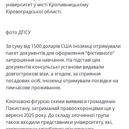
університет у місті Кропивницькому
Кіровоградської області.
фото ДПСУ
За суму від 1500 доларів США іноземці отримували
пакет документів для оформлення “фіктивного”
запрошення на навчання. На підставі цих
документів консульські установи видавали
довгострокові візи, а згодом, за сприяння
посадових осіб, іноземці отримували посвідки на
тимчасове проживання.
Ключовою фігурою схеми виявився громадянин
Пакистану, затриманий правоохоронцями ще у
вересні 2025 року. До складу злочинної групи
також входили представники університету, які,
зловживаючи службовим становищем,