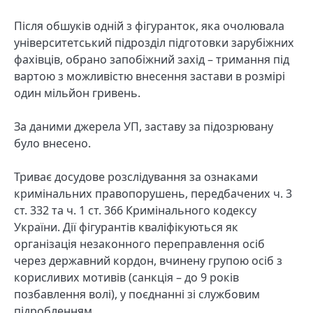
Після обшуків одній з фігуранток, яка очолювала
університетський підрозділ підготовки зарубіжних
фахівців, обрано запобіжний захід – тримання під
вартою з можливістю внесення застави в розмірі
один мільйон гривень.
За даними джерела УП, заставу за підозрювану
було внесено.
Триває досудове розслідування за ознаками
кримінальних правопорушень, передбачених ч. 3
ст. 332 та ч. 1 ст. 366 Кримінального кодексу
України. Дії фігурантів кваліфікуються як
організація незаконного переправлення осіб
через державний кордон, вчинену групою осіб з
корисливих мотивів (санкція – до 9 років
позбавлення волі), у поєднанні зі службовим
підробленням.