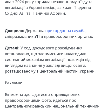
яка з 2024 року сприяла незаконному в’їзду та
легалізації в Україні вихідців з країн Південно-
Східної Азії та Північної Африки.
Джерело:
Державна
прикордонна служба
,
співрозмовник УП в правоохоронних органах
Деталі:
У ході досудового розслідування
встановлено, що зловмисники налагодили
системний механізм легалізації іноземців під
виглядом навчання у закладі вищої освіти,
розташованому в центральній частині України.
Реклама:
Як можна здогадатися з оприлюднених
правоохоронцями фото, йдеться про
Центральноукраїнський національний технічний