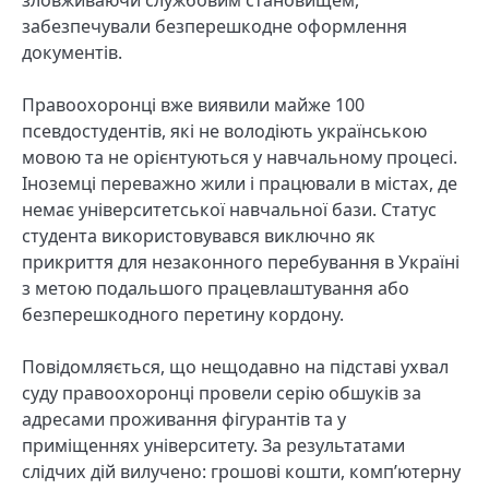
забезпечували безперешкодне оформлення
документів.
Правоохоронці вже виявили майже 100
псевдостудентів, які не володіють українською
мовою та не орієнтуються у навчальному процесі.
Іноземці переважно жили і працювали в містах, де
немає університетської навчальної бази. Статус
студента використовувався виключно як
прикриття для незаконного перебування в Україні
з метою подальшого працевлаштування або
безперешкодного перетину кордону.
Повідомляється, що нещодавно на підставі ухвал
суду правоохоронці провели серію обшуків за
адресами проживання фігурантів та у
приміщеннях університету. За результатами
слідчих дій вилучено: грошові кошти, комп’ютерну