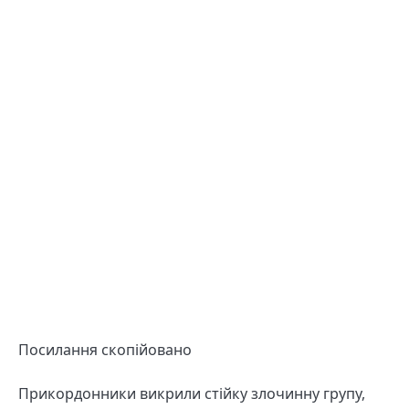
Посилання скопійовано
Прикордонники викрили стійку злочинну групу,