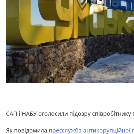
САП і НАБУ оголосили підозру співробітник
Як повідомила
пресслужба антикорупційної 