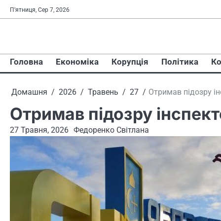
Перейти
П’ятниця, Сер 7, 2026
до
вмісту
Головна
Економіка
Корупція
Політика
Ко
Домашня
2026
Травень
27
Отримав підозру і
Отримав підозру інспек
27 Травня, 2026
Федоренко Світлана