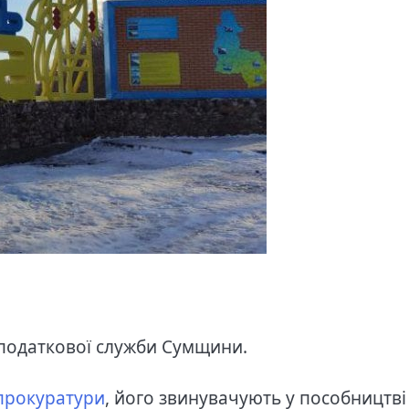
у податкової служби Сумщини.
прокуратури
, його звинувачують у пособництві