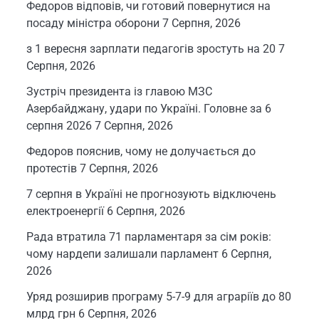
Федоров відповів, чи готовий повернутися на
посаду міністра оборони
7 Серпня, 2026
з 1 вересня зарплати педагогів зростуть на 20
7
Серпня, 2026
Зустріч президента із главою МЗС
Азербайджану, удари по Україні. Головне за 6
серпня 2026
7 Серпня, 2026
Федоров пояснив, чому не долучається до
протестів
7 Серпня, 2026
7 серпня в Україні не прогнозують відключень
електроенергії
6 Серпня, 2026
Рада втратила 71 парламентаря за сім років:
чому нардепи залишали парламент
6 Серпня,
2026
Уряд розширив програму 5-7-9 для аграріїв до 80
млрд грн
6 Серпня, 2026