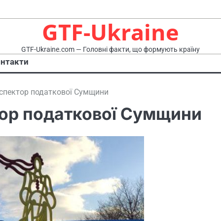
GTF-Ukraine
GTF-Ukraine.com — Головні факти, що формують країну
нтакти
нспектор податкової Сумщини
тор податкової Сумщини