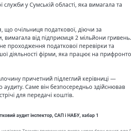
служби у Сумській області, яка вимагала та
я, що очільниця податкової, діючи за
 вимагала від підприємця 2 мільйони гривень
шне проходження податкової перевірки та
ї діяльності фірми, яка працює на прифронто
 злочину причетний підлеглий керівниці —
 аудиту. Саме він безпосередньо здійснював
стрічі для передачі коштів.
тковий аудит інспектор
,
САП і НАБУ
,
хабар 1