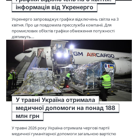
інформація від Укренерго
Укренерго запроваджує графіки відключень світла на 3
квітня. Про це повдомила пресслужба компанії. Для
промислових об’єктів графіки обмеження потужності
діятимуть…
У травні Україна отримала
медичної допомоги на понад 188
млн грн
У травні 2026 року Україна отримала чергові партії
медичної гуманітарної допомоги загальною вартістю