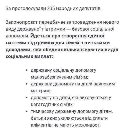
За проголосували 235 народних депутатів.
Законопроєкт передбачає запровадження нового
виду державної підтримки — базової соціальної
допомоги.
Йдеться про створення єдиної
системи підтримки для сімей з низькими
доходами, яка об’єднає кілька існуючих видів
соціальних виплат:
державну соціальну допомогу
малозабезпеченим сім’ям;
державну допомогу на дітей одиноким
матерям;
допомогу на дітей, які виховуються у
багатодітних сім’ях;
тимчасову державну допомогу дітям,
батьки яких ухиляються від сплати
аліментів, не мають можливості