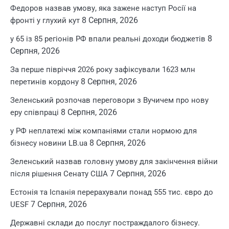
Федоров назвав умову, яка зажене наступ Росії на
8 Серпня, 2026
фронті у глухий кут
8
у 65 із 85 регіонів РФ впали реальні доходи бюджетів
Серпня, 2026
За перше півріччя 2026 року зафіксували 1623 млн
8 Серпня, 2026
перетинів кордону
Зеленський розпочав переговори з Вучичем про нову
8 Серпня, 2026
еру співпраці
у РФ неплатежі між компаніями стали нормою для
8 Серпня, 2026
бізнесу новини LB.ua
Зеленський назвав головну умову для закінчення війни
7 Серпня, 2026
після рішення Сенату США
Естонія та Іспанія перерахували понад 555 тис. євро до
7 Серпня, 2026
UESF
Державні склади до послуг постраждалого бізнесу.