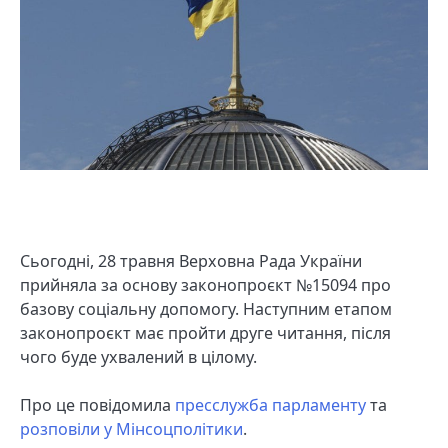
Сьогодні, 28 травня Верховна Рада України
прийняла за основу законопроєкт №15094 про
базову соціальну допомогу. Наступним етапом
законопроєкт має пройти друге читання, після
чого буде ухвалений в цілому.
Про це повідомила
пресслужба парламенту
та
розповіли у Мінсоцполітики
.