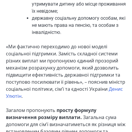
утримувати дитину або місце проживання
їх невідоме;
державну соціальну допомогу особам, які
не мають права на пенсію, та особам з
інвалідністю.
«Ми фактично переходимо до нової моделі
соціальної підтримки. Замість складної системи
різних виплат ми пропонуємо єдиний прозорий
механізм розрахунку допомоги, який дозволить
підвищити ефективність державної підтримки та
поступово посилювати її рівень», – пояснив міністр
соціальної політики, сім’ї та єдності України
Денис
Улютін
.
Загалом пропонують
просту формулу
визначення розміру виплати.
Загальна сума
допомоги для сім’ї визначатиметься як різниця між
встановленим базовим рівнем допомоги та