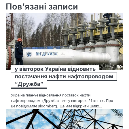
Пов’язані записи
у вівторок Україна відновить
постачання нафти нафтопроводом
“Дружба”
Україна планує відновлення поставок нафти
нафтопроводом «Дружба» вже у вівторок, 21 квітня. Про
це повідомляє Bloomberg. Це має відкрити шлях…