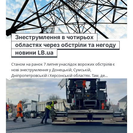
Знеструмлення в чотирьох
областях через обстріли та негоду
новини LB.ua
Станом на ранок 7 липня унаслідок ворожих обстрілів є
нові знеструмлення у Донецькій, Сумській,
Дніпропетровській і Херсонській областях. Там, де…