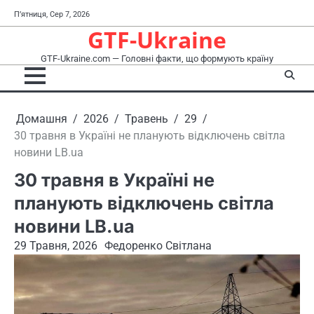
Перейти
П’ятниця, Сер 7, 2026
до
GTF-Ukraine
вмісту
GTF-Ukraine.com — Головні факти, що формують країну
Домашня
2026
Травень
29
30 травня в Україні не планують відключень світла
новини LB.ua
30 травня в Україні не
планують відключень світла
новини LB.ua
29 Травня, 2026
Федоренко Світлана