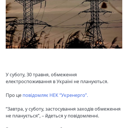
У суботу, 30 травня, обмеження
електроспоживання в Україні не плануються.
Про це
повідомляє НЕК “Укренерго”.
“Завтра, у суботу, застосування заходів обмеження
не планується”, – йдеться у повідомленні.